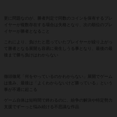
更に問題なのが、勝者判定で同数のコインを保有するプレ
イヤーが複数存在する場合は失格となり、次の順位のプレ
イヤーが勝者となること
これにより、負けたと思っていたプレイヤーが繰り上がっ
て勝者となる展開も容易に発生しうる事となり、最後の最
後まで勝ち負けはわからない
徹頭徹尾「何をやっているのかわからない」展開でゲーム
は進み、最後は「よくわからないけど勝っている」という
事が不通に起こる
ゲーム自体は短時間で終わるのに、紛争の解決や特定勢力
支援でずーっと悩み続ける不思議な作品