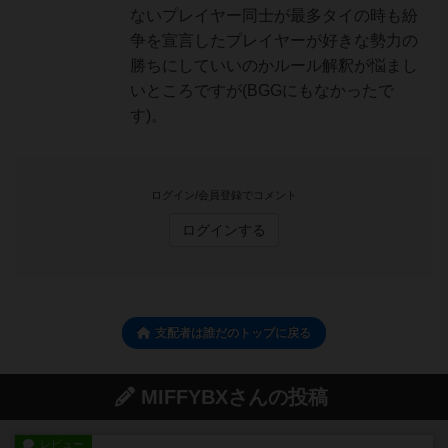
ないプレイヤー同士が最多タイの時も紛
争を宣言したプレイヤーが好きな勢力の
勝ちにしていいのかルール解釈が悩まし
いところですが(BGGにもなかったで
す)。
ログイン/会員登録でコメント
ログインする
支配者は誰だのトップに戻る
MIFFYBXさんの投稿
レビュー