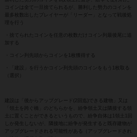
コインは全て一旦捨てられるが、勝利した勢力のコインを
最多枚数出したプレイヤーが「リーダー」となって戦後処
理を行う
・捨てられたコインを任意の枚数だけコイン列最後尾に追
加する
・コイン列先頭からコインを1枚獲得する
・「建設」を行うかコイン列先頭のコインをもう1枚取る
（選択）
建設は「後からアップグレード(2回迄)できる建物」又は
「領土を跨ぐ橋」のどちらかを、紛争領土又は隣接する領
土に置くことができるというもので、紛争自体は1領土1回
しか発生しないが、隣接地に紛争が発生すると既存建物が
アップグレードされる可能性がある（アップグレードされ