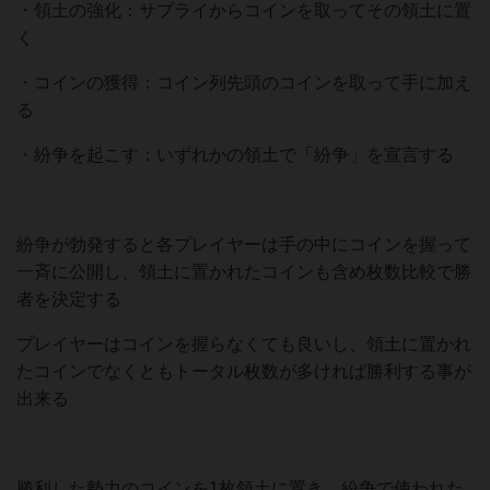
・領土の強化：サプライからコインを取ってその領土に置
く
・コインの獲得：コイン列先頭のコインを取って手に加え
る
・紛争を起こす：いずれかの領土で「紛争」を宣言する
紛争が勃発すると各プレイヤーは手の中にコインを握って
一斉に公開し、領土に置かれたコインも含め枚数比較で勝
者を決定する
プレイヤーはコインを握らなくても良いし、領土に置かれ
たコインでなくともトータル枚数が多ければ勝利する事が
出来る
勝利した勢力のコインを1枚領土に置き、紛争で使われた