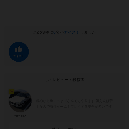
この投稿に
0
名が
ナイス！
しました
ナイス！
このレビューの投稿者
神
軽めから重いのまでなんでもやります 萌え絵は苦
手なので海外ゲームをプレイする場合が多いです
MIFFYBX