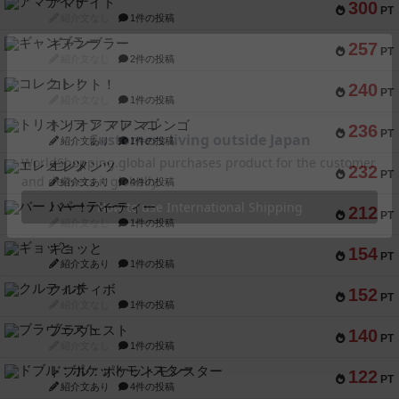
アマナイト
300
PT
紹介文なし
1件の投稿
ギャンブラー
257
PT
紹介文なし
2件の投稿
コレクト！
240
PT
紹介文なし
1件の投稿
トリオンフ ア マレンゴ
236
PT
紹介文あり
1件の投稿
エレメンツ
232
PT
紹介文あり
4件の投稿
バー！パーティー
212
PT
紹介文なし
1件の投稿
ギョッと
154
PT
紹介文あり
1件の投稿
クルティボ
152
PT
紹介文なし
1件の投稿
ブラヴェスト
140
PT
紹介文なし
1件の投稿
ドブル：ポケットモンスター
122
PT
紹介文あり
4件の投稿