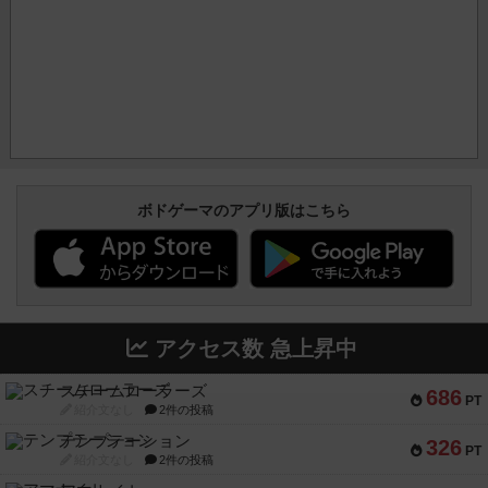
ボドゲーマのアプリ版はこちら
アクセス数 急上昇中
スチームローラーズ
686
PT
紹介文なし
2件の投稿
テンプテーション
326
PT
紹介文なし
2件の投稿