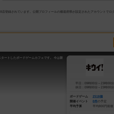
38店登録されています。公開プロフィールの都道府県が設定されたアカウントでロ
スタートしたボードゲームカフェです。 今は新
平日：09時00分～23時00分
休日：09時00分～23時00分
ボードゲーム
2518個
開催イベント
0件
の予定
平均予算
平均800円前後