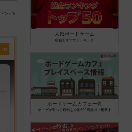
グインする
人気ボードゲーム
総合おすすめランキング
PR
ボードゲームカフェ一覧
ボドゲが遊べる店舗を全国500店舗以上掲載中