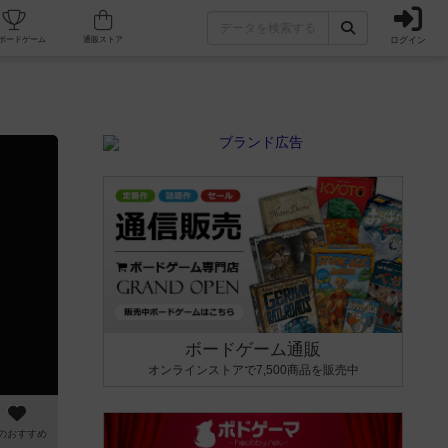
ログイン
カフェ/店舗
人気ボードゲーム
通販ストア
ボードゲーム通販
オンラインストアで7,500商品を販売中
のおすすめ