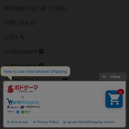
特定商取引法に基づく表記
お問い合わせ
公式X
公式instagram
公式Facebook
公式YouTubeチャンネル
Copyright (c)
【ボドゲーマ】ボードゲームの総合情報サイト
All rights reserved.