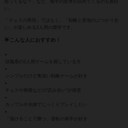
狙ってるな？」など、相手の思考が読めてくるのも面白
い。
「チェスの再現」ではなく、「知略と意地のぶつかり合
い」が楽しめる2人用の傑作です。
🌟こんな人におすすめ！
頭脳系の2人用ゲームを探している方
シンプルだけど奥深い戦略ゲームが好き
チェスや将棋などの“読み合い”が得意
カップルや夫婦でじっくりプレイしたい
「負けることで勝つ」逆転の美学が好き