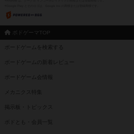
※Android は、グーグル インコーポレイテッドの商標または登録商標です。
※Google Play とそのロゴは、Google Inc.の商標または登録商標です。
ボドゲーマTOP
ボードゲームを検索する
ボードゲームの新着レビュー
ボードゲーム会情報
メカニクス特集
掲示板・トピックス
ボドとも・会員一覧