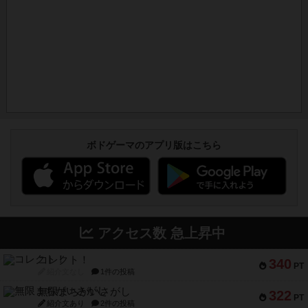
ボドゲーマのアプリ版はこちら
アクセス数 急上昇中
コレクト！
340
PT
紹介文なし
1件の投稿
無限まちがいさがし
322
PT
紹介文あり
2件の投稿