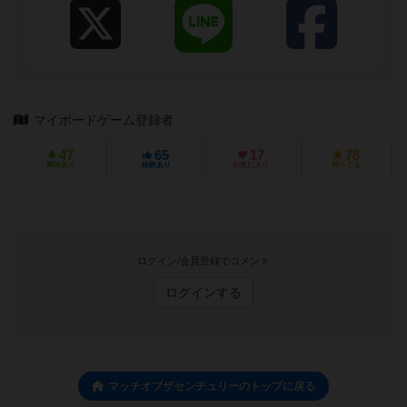
マイボードゲーム登録者
47
65
17
78
興味あり
経験あり
お気に入り
持ってる
ログイン/会員登録でコメント
ログインする
マッチオブザセンチュリーのトップに戻る