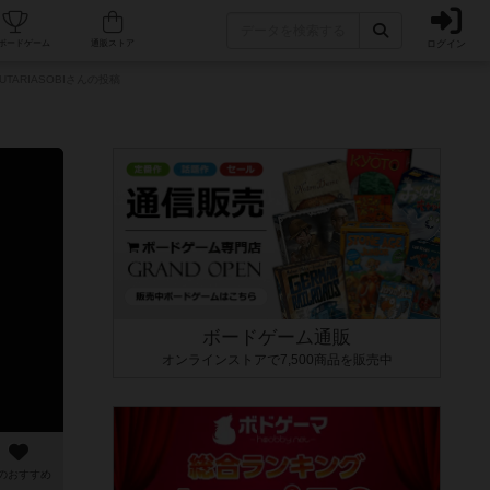
ログイン
カフェ/店舗
人気ボードゲーム
通販ストア
UTARIASOBIさんの投稿
ボードゲーム通販
オンラインストアで7,500商品を販売中
のおすすめ