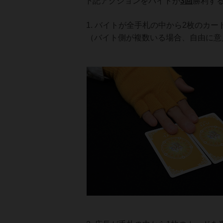
下記アクションをバイトが
3回
勝利す
バイトが全手札の中から2枚のカー
（バイト側が複数いる場合、自由に意