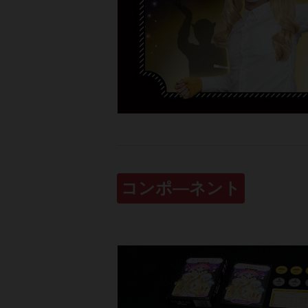
コンポ―ネント