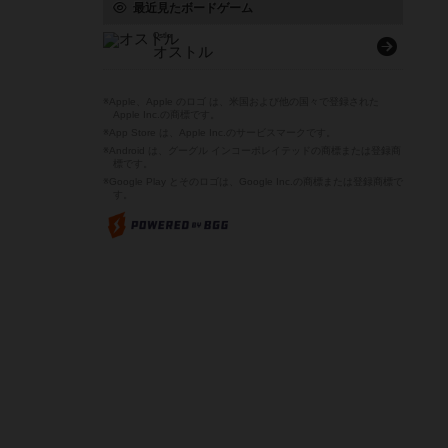
最近見たボードゲーム
Ostle
オストル
※Apple、Apple のロゴ は、米国および他の国々で登録された
Apple Inc.の商標です。
※App Store は、Apple Inc.のサービスマークです。
※Android は、グーグル インコーポレイテッドの商標または登録商
標です。
※Google Play とそのロゴは、Google Inc.の商標または登録商標で
す。