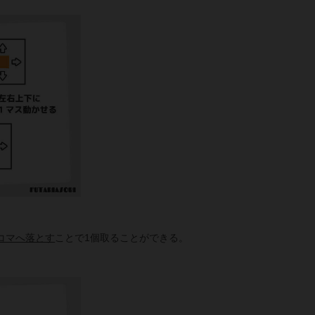
コマへ落とす
ことで1個取ることができる。