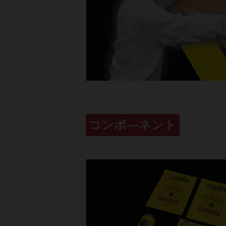
コンポ―ネント