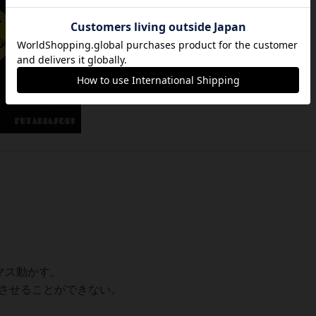
マス動かす。
させることができない。