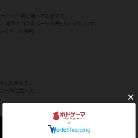
ボードの手前に並べて設置する。
し、相手のコマをボードの外か穴へ押し出す。
レイヤーの勝利。
中に設置する。
に一列に並べる。
。