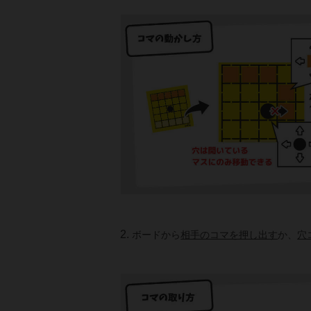
ボードから
相手のコマを押し出す
か、
穴