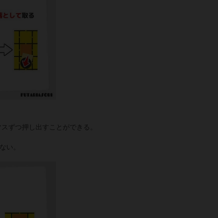
マスずつ押し出すことができる。
ない。