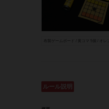
布製ゲームボード / 黄コマ 5個 / オレン
ルール説明