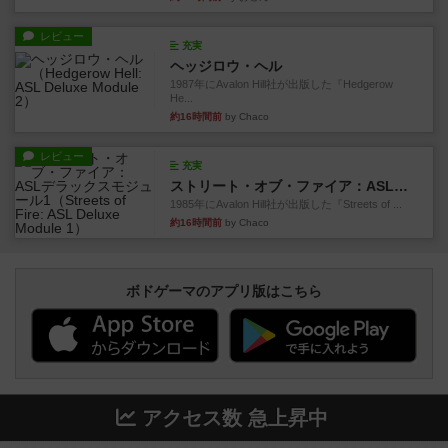
レビュー
充実
ヘッジロウ・ヘル
1987年にAvalon Hill社が出版した『Hedgerow
He...
約16時間前
by Chaco
レビュー
充実
ストリート・オブ・ファイア：ASLデラックスモジュール1
1985年にAvalon Hill社が出版した『Streets of ...
約16時間前
by Chaco
ボドゲーマのアプリ版はこちら
アクセス数 急上昇中