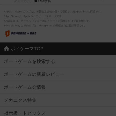
紹介文なし
1件の投稿
※Apple、Apple のロゴ は、米国および他の国々で登録されたApple Inc.の商標です。
※App Store は、Apple Inc.のサービスマークです。
※Android は、グーグル インコーポレイテッドの商標または登録商標です。
※Google Play とそのロゴは、Google Inc.の商標または登録商標です。
ボドゲーマTOP
ボードゲームを検索する
ボードゲームの新着レビュー
ボードゲーム会情報
メカニクス特集
掲示板・トピックス