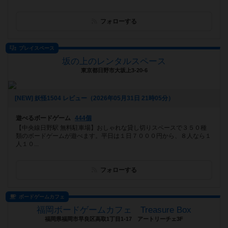
フォローする
プレイスペース
坂の上のレンタルスペース
東京都日野市大坂上3-20-6
[NEW] 妖怪1504 レビュー（2026年05月31日 21時05分）
遊べるボードゲーム
444個
【中央線日野駅 無料駐車場】おしゃれな貸し切りスペースで３５０種
類のボードゲームが遊べます。平日は１日７０００円から、８人なら１
人１０...
フォローする
ボードゲームカフェ
福岡ボードゲームカフェ Treasure Box
福岡県福岡市早良区高取1丁目1-17 アートリーチェ3F