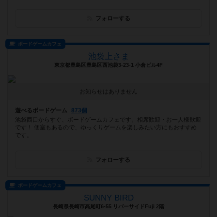
フォローする
ボードゲームカフェ
池袋上さま
東京都豊島区豊島区西池袋3-23-1 小倉ビル4F
お知らせはありません
遊べるボードゲーム
873個
池袋西口からすぐ、ボードゲームカフェです。相席歓迎・お一人様歓迎
です！ 個室もあるので、ゆっくりゲームを楽しみたい方にもおすすめ
です。
フォローする
ボードゲームカフェ
SUNNY BIRD
長崎県長崎市高尾町6-55 リバーサイドFuji 2階