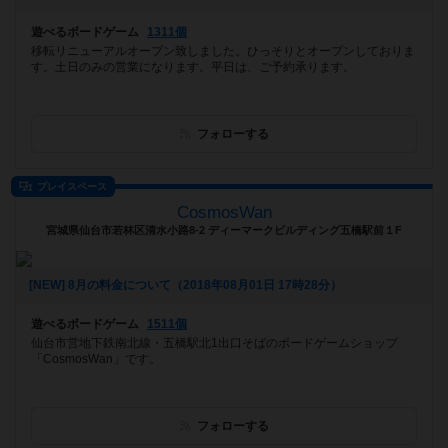
遊べるボードゲーム
1311個
移転リニューアルオープン致しました。ひっそりとオープンしておりま
す。土日のみの営業になります。平日は、ご予約承ります。
フォローする
プレイスペース
CosmosWan
宮城県仙台市若林区清水小路8-2 ディーマークビルディング五橋駅前１F
[NEW] 8月の料金について（2018年08月01日 17時28分）
遊べるボードゲーム
1511個
仙台市営地下鉄南北線・五橋駅北1出口そばのボードゲームショップ
「CosmosWan」です。
フォローする