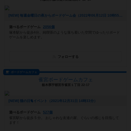
[NEW] 毎週金曜日の夜からボードゲーム会（2022年06月12日 10時55分）
遊べるボードゲーム
2056個
塚本駅から徒歩4分。純喫茶のような落ち着いた空間でゆったりボード
ゲームを楽しめます。
フォローする
ボードゲームカフェ
雀宮ボードゲームカフェ
栃木県宇都宮市雀宮１丁目 22-17
[NEW] 猫の日🐈イベント（2021年12月31日 14時33分）
遊べるボードゲーム
527個
雀宮駅から徒歩 5 分。 おしゃれな友達の家、ぐらいの感じを目指して
ます！