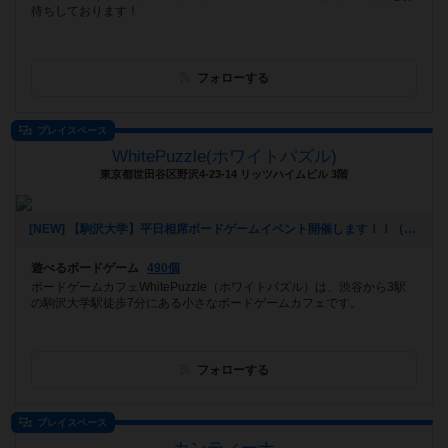
待ちしております！
フォローする
プレイスペース
WhitePuzzle(ホワイトパズル)
東京都世田谷区野沢4-23-14 リッツハイムビル 3階
[NEW] 【駒沢大学】平日相席ボードゲームイベント開催します！！（2023年02月14日 11時49分）
遊べるボードゲーム
490個
ボードゲームカフェWhitePuzzle（ホワイトパズル）は、渋谷から3駅
の駒沢大学駅徒歩7分にある小さなボードゲームカフェです。
フォローする
プレイスペース