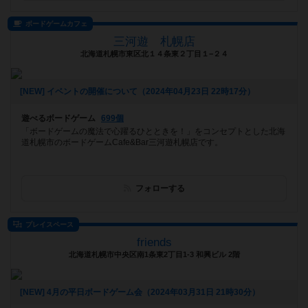
ボードゲームカフェ
三河遊 札幌店
北海道札幌市東区北１４条東２丁目１−２４
[NEW] イベントの開催について（2024年04月23日 22時17分）
遊べるボードゲーム
699個
「ボードゲームの魔法で心躍るひとときを！」をコンセプトとした北海
道札幌市のボードゲームCafe&Bar三河遊札幌店です。
フォローする
プレイスペース
friends
北海道札幌市中央区南1条東2丁目1-3 和興ビル 2階
[NEW] 4月の平日ボードゲーム会（2024年03月31日 21時30分）