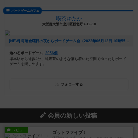
ボードゲームカフェ
喫茶ゆたか
大阪府大阪市淀川区新北野3−12−10
[NEW] 毎週金曜日の夜からボードゲーム会（2022年06月12日 10時55分）
遊べるボードゲーム
2056個
塚本駅から徒歩4分。純喫茶のような落ち着いた空間でゆったりボード
ゲームを楽しめます。
フォローする
会員の新しい投稿
レビュー
ゴットファイブ！