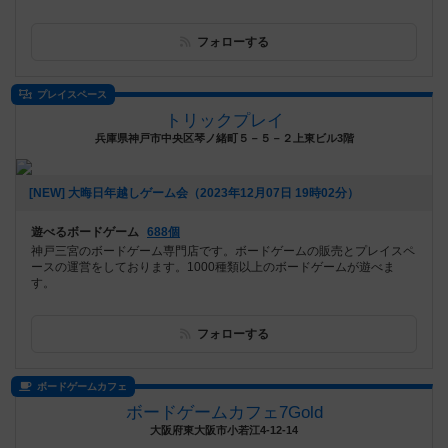
フォローする
プレイスペース
トリックプレイ
兵庫県神戸市中央区琴ノ緒町５－５－２上東ビル3階
[NEW] 大晦日年越しゲーム会（2023年12月07日 19時02分）
遊べるボードゲーム
688個
神戸三宮のボードゲーム専門店です。ボードゲームの販売とプレイスペ
ースの運営をしております。1000種類以上のボードゲームが遊べま
す。
フォローする
ボードゲームカフェ
ボードゲームカフェ7Gold
大阪府東大阪市小若江4-12-14