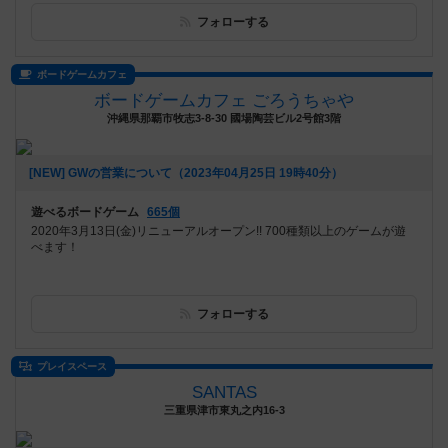
フォローする
ボードゲームカフェ
ボードゲームカフェ ごろうちゃや
沖縄県那覇市牧志3-8-30 國場陶芸ビル2号館3階
[NEW] GWの営業について（2023年04月25日 19時40分）
遊べるボードゲーム
665個
2020年3月13日(金)リニューアルオープン!! 700種類以上のゲームが遊
べます！
フォローする
プレイスペース
SANTAS
三重県津市東丸之内16-3