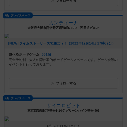
フォローする
プレイスペース
カンティーナ
大阪府大阪市阿倍野区昭和町5-10-2 西田辺ビル2F
[NEW] タイムストーリーズで遊ぼう！（2022年12月14日 17時39分）
遊べるボードゲーム
661個
完全予約制、大人の隠れ家的ボードゲームスペースです。ゲーム会等の
イベントも行っております。
フォローする
プレイスペース
サイコロビット
東京都新宿区下落合1-14-7 グリーンハイツ落合 403
お知らせはありません