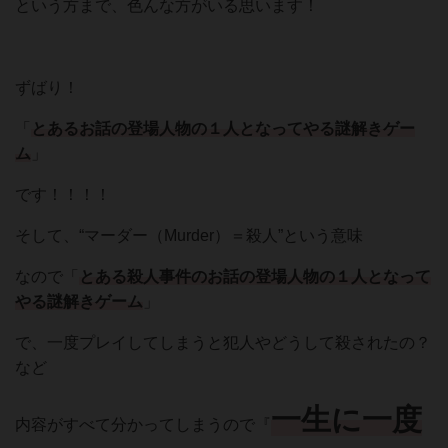
という方まで、色んな方がいる思います！
ずばり！
「
とあるお話の登場人物の１人となってやる謎解きゲー
ム
」
です！！！！
そして、“マーダー（Murder）＝殺人”という意味
なので「
とある殺人事件のお話の登場人物の１人となって
やる謎解きゲーム
」
で、一度プレイしてしまうと犯人やどうして殺されたの？
など
一生に一度
内容がすべて分かってしまうので『