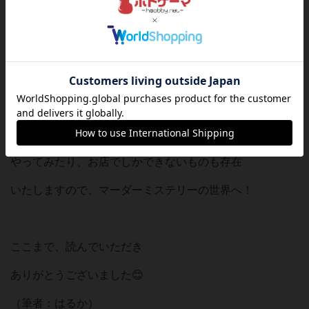
ご興味ある方、是非ご参加やご相談
お待ちしております！
これを機にマーダーミステリーに
是非ご興味をもってみて、ご家族やが友人と
やってみたり、お店でしかできないものも存在
いたしますので、マーダーミステリーの世界へ！
ここまで、読んでいただき
ありがとうございました😊
（筆者：はるか）