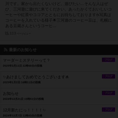
川です。家から出たくないけど、遊びたい…そんな人はぜ
ひ、三河遊に遊びに来てください。あったかくておいしいコ
ーヒーや紅茶やココアとともにお待ちしております☕写真は
コーヒーを入れている様子🌟三河遊のコーヒー豆は、札幌に
ある豆蔵さんというコーヒ...
113
ページビュー
最新のお知らせ
マーダーミステリーって？
ブログ
2025年3月11日 22時48分の投稿
✨あけましておめでとうございます🎍
ブログ
2025年1月2日 16時11分の投稿
お知らせ
ブログ
2024年12月21日 15時51分の投稿
12月新たにっ！！！！✨
ブログ
2024年12月7日 13時43分の投稿