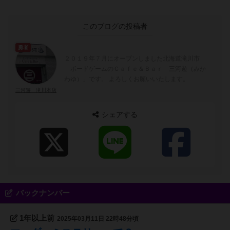
このブログの投稿者
勇者
２０１９年７月にオープンしました北海道滝川市
「ボードゲームのＣａｆｅ＆Ｂａｒ 三河遊（みか
わゆ）」です。 よろしくお願いいたします。
三河遊 滝川本店
シェアする
バックナンバー
1年以上前
2025年03月11日 22時48分頃