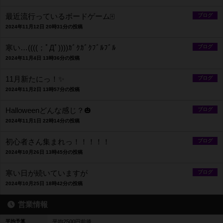
最近流行っているボードゲーム🀄
ブログ
2024年11月12日 20時31分の投稿
寒い…((((；ﾟДﾟ))))ｶﾞｸｶﾞｸﾌﾞﾙﾌﾞﾙ
ブログ
2024年11月4日 13時36分の投稿
11月新たにっ！✨
ブログ
2024年11月2日 13時57分の投稿
Halloweenどんな感じ？🎃
ブログ
2024年11月1日 22時14分の投稿
初心者さん集まれっ！！！！！
ブログ
2024年10月26日 13時45分の投稿
寒い日が続いていますが
ブログ
2024年10月25日 18時42分の投稿
営業情報
平均予算
平均2500円前後