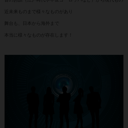
近未来ものまで様々なものがあり
舞台も、日本から海外まで
本当に様々なものが存在します！