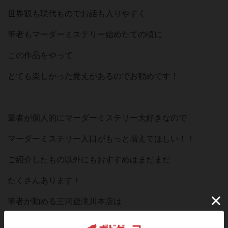
世界観も現代ものでお話も入りやすく
筆者もマーダーミステリー始めたての頃に
この作品をやって
とても楽しかった覚えがあるのでお勧めです！
筆者が個人的にマーダーミステリー大好きなので
マーダーミステリー人口がもっと増えてほしい！！
ご紹介したもの以外にもおすすめはまだまだ
たくさんあります！
筆者が勤める三河遊滝川本店は
不定期でマーダーミステリー会を開催しています！