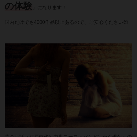
の体験
』になります！
国内だけでも4000作品以上あるので、ご安心ください😊
昔のお話（江戸時代や中世ヨーロッパなど）から現代もの