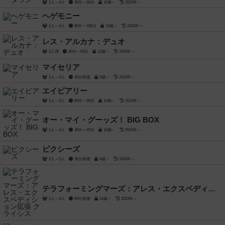
1人～4人
30分～60分
10歳～
2024年～
ヘゲモニー
2人～4人
90分～180分
14歳～
2023年～
レス・アルカナ：デュオ
2人用
20分～60分
12歳～
2024年～
マイセリア
1人～4人
45分前後
9歳～
2023年～
エイピアリー
1人～5人
60分～90分
14歳～
2023年～
オー・マイ・グーッズ！ BIG BOX
1人～4人
30分～45分
10歳～
2024年～
ピクシーズ
2人～5人
30分前後
8歳～
2024年～
テラフォーミングマーズ：アレス・エクスペディション拡張 クライシス
1人～4人
60分前後
14歳～
2023年～