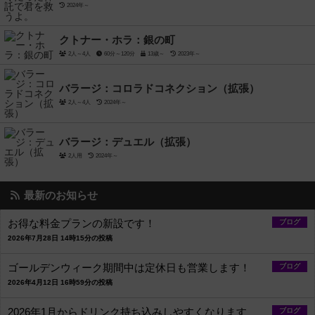
2024年～
クトナー・ホラ：銀の町
2人～4人
60分～120分
13歳～
2023年～
バラージ：コロラドコネクション（拡張）
2人～4人
2024年～
バラージ：デュエル（拡張）
2人用
2024年～
最新のお知らせ
お得な料金プランの新設です！
ブログ
2026年7月28日 14時15分の投稿
ゴールデンウィーク期間中は定休日も営業します！
ブログ
2026年4月12日 16時59分の投稿
2026年1月からドリンク持ち込みしやすくなります
ブログ