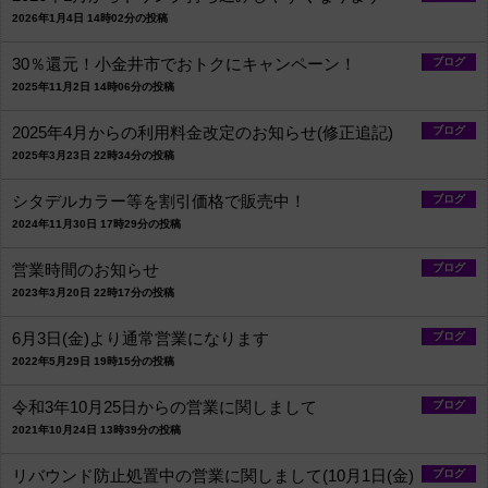
2026年1月4日 14時02分の投稿
30％還元！小金井市でおトクにキャンペーン！
ブログ
2025年11月2日 14時06分の投稿
2025年4月からの利用料金改定のお知らせ(修正追記)
ブログ
2025年3月23日 22時34分の投稿
シタデルカラー等を割引価格で販売中！
ブログ
2024年11月30日 17時29分の投稿
営業時間のお知らせ
ブログ
2023年3月20日 22時17分の投稿
6月3日(金)より通常営業になります
ブログ
2022年5月29日 19時15分の投稿
令和3年10月25日からの営業に関しまして
ブログ
2021年10月24日 13時39分の投稿
リバウンド防止処置中の営業に関しまして(10月1日(金)
ブログ