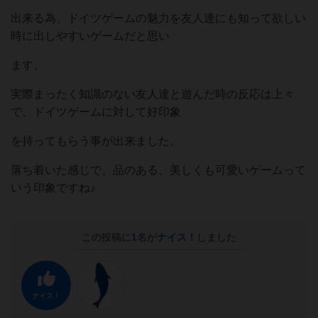
出来る為、ドイツゲームの魅力を友人達にも知って欲しい
時に出しやすいゲームだと思い
ます。
実際まったく知識のない友人達と遊んだ時の反応は上々
で、ドイツゲームに対して好印象
を持ってもらう事が出来ました。
落ち着いた感じで、品のある、美しくも可愛いゲームって
いう印象ですね♪
この投稿に
1
名が
ナイス！
しました
ナイス！