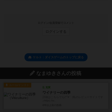
ログイン/会員登録でコメント
ログインする
ケルト：ダイスゲームのトップに戻る
なまゆきさんの投稿
ルール/インスト
充実
ワイナリーの四季
詳細はこちらでも(*´∀｀)私のレビューサイトです
♪https://w...
8年以上前
の投稿