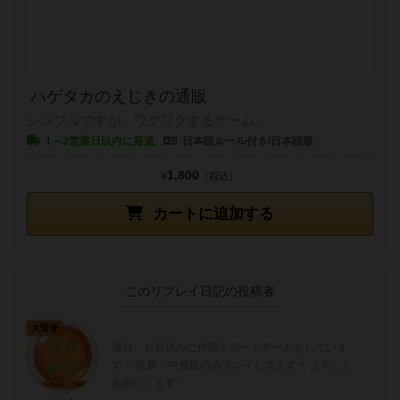
ハゲタカのえじきの通販
シンプルですが、ワクワクするゲーム。
1～2営業日以内に発送
日本語ルール付き/日本語版
1,800
¥
（税込）
カートに追加する
このリプレイ日記の投稿者
大賢者
毎日、お昼休みに仲間とボードゲームをしていま
す！ 軽量・中量級のみプレイしてます！ よろしく
お願いします！