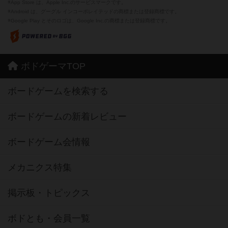
※App Store は、Apple Inc.のサービスマークです。
※Android は、グーグル インコーポレイテッドの商標または登録商標です。
※Google Play とそのロゴは、Google Inc.の商標または登録商標です。
ボドゲーマTOP
ボードゲームを検索する
ボードゲームの新着レビュー
ボードゲーム会情報
メカニクス特集
掲示板・トピックス
ボドとも・会員一覧