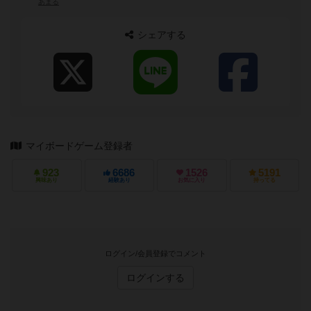
あまる
シェアする
マイボードゲーム登録者
923
6686
1526
5191
興味あり
経験あり
お気に入り
持ってる
ログイン/会員登録でコメント
ログインする