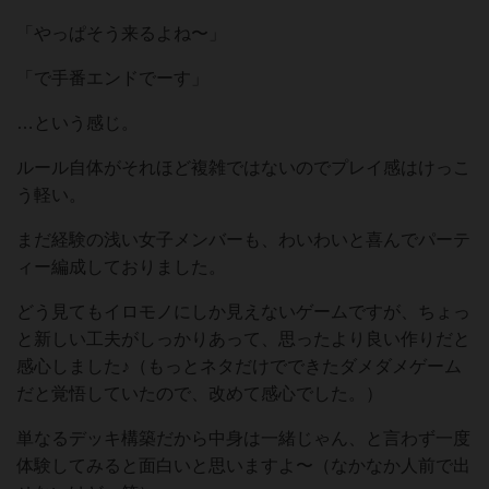
「やっぱそう来るよね〜」
「で手番エンドでーす」
…という感じ。
ルール自体がそれほど複雑ではないのでプレイ感はけっこ
う軽い。
まだ経験の浅い女子メンバーも、わいわいと喜んでパーテ
ィー編成しておりました。
どう見てもイロモノにしか見えないゲームですが、ちょっ
と新しい工夫がしっかりあって、思ったより良い作りだと
感心しました♪（もっとネタだけでできたダメダメゲーム
だと覚悟していたので、改めて感心でした。）
単なるデッキ構築だから中身は一緒じゃん、と言わず一度
体験してみると面白いと思いますよ〜（なかなか人前で出