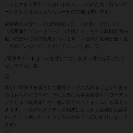
ームと大きく変わってはいません。（そのためこれらのゲ
ームをやり慣れた人ならルールの把握は早いです）
冒険者の区分としては5種類いて、《近接》《タンク》
《遠距離》《ソーサラー》《支援》で、それぞれ戦闘力の
違いのほかに特殊効果を持ちます。（役職の名称が全く統
一されていないところがすでに…ですね。笑）
↓冒険者カードはこんな感じです。あまり外では広げたく
ないですね、笑。
新しい冒険者を購入して順次デッキに入れることができる
のはもちろんですが、それ以外にも各冒険者をパワーアッ
プさせる《装備品》や、使い切りの《アイテム》も購入で
きます。（装備やアイテムの効果はともかく名称がお菓子
だったりリボンだったりするのが女子っぽい作りになって
ます）