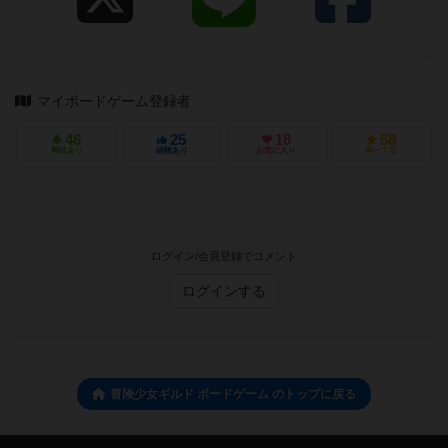
マイボードゲーム登録者
46
25
18
58
興味あり
経験あり
お気に入り
持ってる
ログイン/会員登録でコメント
ログインする
冒険少女ギルド ボードゲーム のトップに戻る