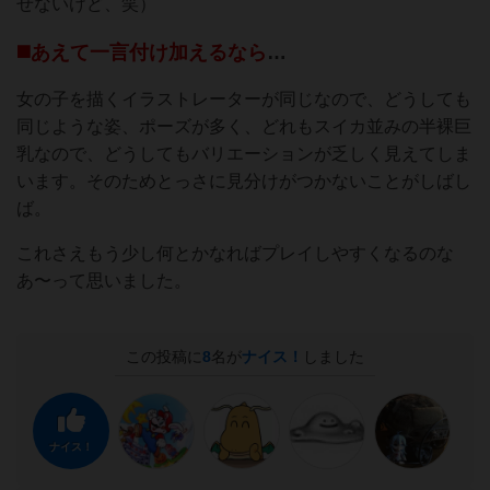
せないけど、笑）
◼️あえて一言付け加えるなら
…
女の子を描くイラストレーターが同じなので、どうしても
同じような姿、ポーズが多く、どれもスイカ並みの半裸巨
乳なので、どうしてもバリエーションが乏しく見えてしま
います。そのためとっさに見分けがつかないことがしばし
ば。
これさえもう少し何とかなればプレイしやすくなるのな
あ〜って思いました。
この投稿に
8
名が
ナイス！
しました
ナイス！