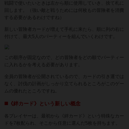
戦闘で使いたいときは左から順に使用していき、捨て札に
回します。（強い敵と戦うためには何枚もの冒険者を消費
する必要があるわけですね）
新しい冒険者カードが増えて手札に来たら、順に列の右に
付けて、最大5人のパーティーを組んでいくわけです。
この順序が固定なので、どの冒険者をどの順でパーティー
に入れるかを考える必要があります。
全員の冒険者が公開されているので、カードの引き運では
なく、討伐の計画がしっかり立てられるところがこのゲー
ムの優れたところですね。
◼️《絆カード》という新しい概念
各プレイヤーは、最初から《絆カード》という特殊なカー
ドを7枚配られ、そこから任意に選んだ5枚を持ちます。