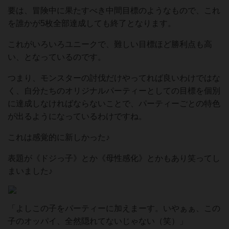
要は、冒険中に果たすべき中間目標のようなもので、これ
を誰かが5枚全部達成しても終了となります。
これがいろいろユニークで、難しい目標ほど勝利点も高
い、となっているのです。
つまり、モンスターの討伐だけやってれば良いわけではな
く、自分たちのオリジナルパーティーとしての目標を個別
に達成しなければならないことで、パーティーごとの特色
が出るようになっているわけですね。
これは感覚的に新しかった♪
表題が《ドジっ子》とか《母性感化》とかもあり笑ってし
まいました♪
「よしこの子をパーティーに加えまーす。いやぁぁ、この
子のオッパイ、全然隠れてないじゃない（笑）」