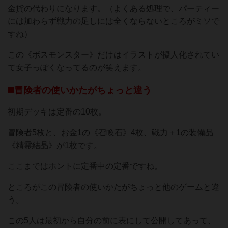
金貨の代わりになります。（よくある処理で、パーティー
には加わらず戦力の足しには全くならないところがミソで
すね）
この《ボスモンスター》だけはイラストが擬人化されてい
て女子っぽくなってるのが笑えます。
◼️冒険者の使いかたがちょっと違う
初期デッキは定番の10枚。
冒険者5枚と、お金1の《召喚石》4枚、戦力＋1の装備品
《精霊結晶》が1枚です。
ここまではホントに定番中の定番ですね。
ところがこの冒険者の使いかたがちょっと他のゲームと違
う。
この5人は最初から自分の前に表にして公開してあって、