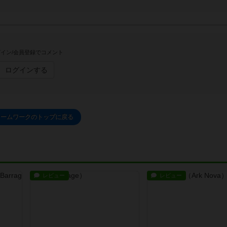
イン/会員登録でコメント
ログインする
レームワークのトップに戻る
レビュー
レビュー