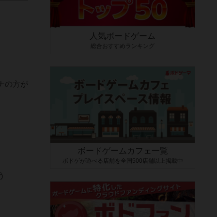
人気ボードゲーム
総合おすすめランキング
ナの方が
ボードゲームカフェ一覧
ボドゲが遊べる店舗を全国500店舗以上掲載中
う