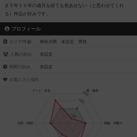
き５年１０年の歳月を経ても色あせない（と思わせてくれ
る）作品が好みです。
プロフィール
エリア/年齡
神奈川県 未設定 男性
人数の好み
未設定
時間の好み
未設定
お気に入り傾向