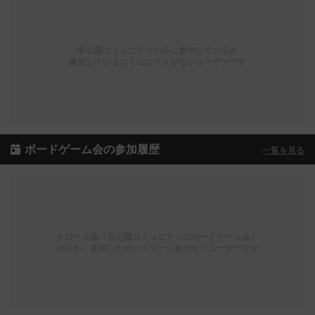
非公開コミュニティのみに参加しているか
参加しているコミュニティがないユーザーです
ボードゲーム会の参加履歴
一覧を見る
クローズ会（非公開コミュニティのボードゲーム会）
のみか、参加したボードゲーム会がないユーザーです