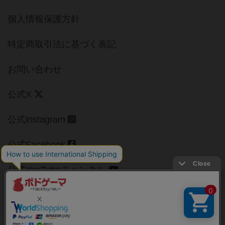
個人情報保護方針
特定商取引法に基づく表記
お問い合わせ
公式X
公式instagram
公式Facebook
公式YouTubeチャンネル
Copyright (c)
【ボドゲーマ】ボードゲームの総合情報サイト
All rights reserved.