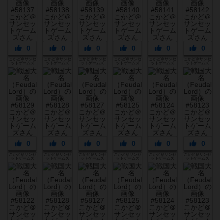
0
0
0
0
0
0
こかど＠サンセ
こかど＠サンセ
こかど＠サンセ
こかど＠サンセ
こかど＠サンセ
こかど＠サンセ
ットゲームズ
ットゲームズ
ットゲームズ
ットゲームズ
ットゲームズ
ットゲームズ
0
0
0
0
0
0
こかど＠サンセ
こかど＠サンセ
こかど＠サンセ
こかど＠サンセ
こかど＠サンセ
こかど＠サンセ
ットゲームズ
ットゲームズ
ットゲームズ
ットゲームズ
ットゲームズ
ットゲームズ