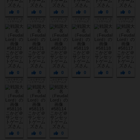
0
0
0
0
0
0
こかど＠サンセ
こかど＠サンセ
こかど＠サンセ
こかど＠サンセ
こかど＠サンセ
こかど＠サンセ
ットゲームズ
ットゲームズ
ットゲームズ
ットゲームズ
ットゲームズ
ットゲームズ
0
0
0
0
0
0
こかど＠サンセ
こかど＠サンセ
こかど＠サンセ
ットゲームズ
ットゲームズ
ットゲームズ
0
0
0