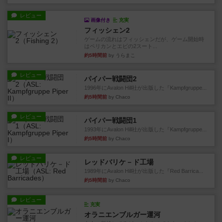
レビュー
画像付き
充実
フィッシェン2
ゲームの流れはフィッシェンだが、ゲーム開始時
はペリカンとエビの2スート...
約5時間前
by うらまこ
レビュー
パイパー戦闘団2
1996年にAvalon Hill社が出版した『Kampfgruppe...
約5時間前
by Chaco
レビュー
パイパー戦闘団1
1993年にAvalon Hill社が出版した『Kampfgruppe...
約5時間前
by Chaco
レビュー
レッドバリケ－ド工場
1989年にAvalon Hill社が出版した『Red Barrica...
約5時間前
by Chaco
レビュー
充実
オラニエンブルガー運河