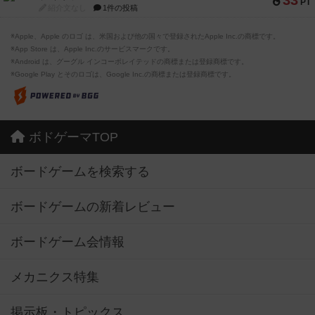
33
PT
紹介文なし
1件の投稿
※Apple、Apple のロゴ は、米国および他の国々で登録されたApple Inc.の商標です。
※App Store は、Apple Inc.のサービスマークです。
※Android は、グーグル インコーポレイテッドの商標または登録商標です。
※Google Play とそのロゴは、Google Inc.の商標または登録商標です。
ボドゲーマTOP
ボードゲームを検索する
ボードゲームの新着レビュー
ボードゲーム会情報
メカニクス特集
掲示板・トピックス