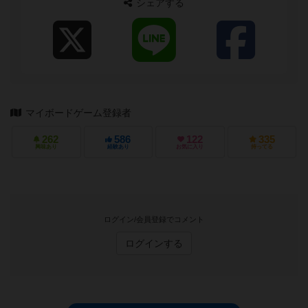
シェアする
マイボードゲーム登録者
262
586
122
335
興味あり
経験あり
お気に入り
持ってる
ログイン/会員登録でコメント
ログインする