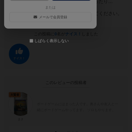
に建てられなかったり、資源が減ってしまったり…
または
大きく市壁を囲み、充実した街を作ってみてください。
メールで会員登録
この投稿に
0
名が
ナイス！
しました
しばらく表示しない
ナイス！
このレビューの投稿者
大賢者
ボードゲームにはまった人です。奥さんや友人と一
緒にボードゲームやってます。 ソロもやります。
まさ