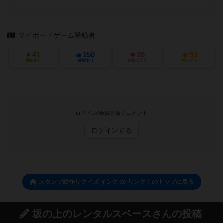
マイボードゲーム登録者
41
150
26
93
興味あり
経験あり
お気に入り
持ってる
ログイン/会員登録でコメント
ログインする
スタンプ絵作りクイズ インク de リンク！のトップに戻る
坂の上のレンタルスペースさんの投稿