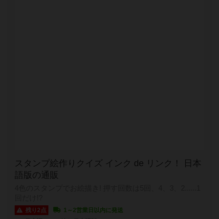
スタンプ絵作りクイズ インク de リンク！ 日本
語版の通販
4色のスタンプでお絵描き! 押す回数は5回、4、3、2......1
回だけ!?
残り2点
1～2営業日以内に発送