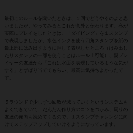
最初このルールを聞いたときは、１回でどうやるのよと思
いましたが、やってみるとこれが意外と伝わります。私が
実際にプレイをしたときは、「ダイビング」を１スタンプ
で表現しましたが、水色インクを使う四角スタンプを紙の
最上部にはみ出すように押して表現したところ（はみ出し
たりスタンプの一部を使うことはルール上可能）、親プレ
イヤーの友達から「これは水面を表現しているような気が
する」とずばり当ててもらい、最高に気持ちよかったで
す。
５ラウンドで少しずつ回数が減っていくというシステムも
よくできていて、だんだん作り方のコツをつかみ、周りの
友達の傾向も読めてくるので、１スタンプチャレンジに向
けてステップアップしていけるようになっています。