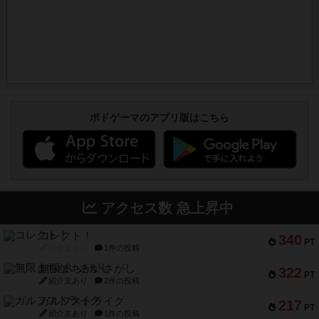
ボドゲーマのアプリ版はこちら
アクセス数 急上昇中
コレクト！
340
PT
紹介文なし
1件の投稿
無限まちがいさがし
322
PT
紹介文あり
2件の投稿
ガルフストライク
217
PT
紹介文あり
1件の投稿