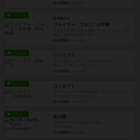
約13時間前
by Chaco
レビュー
画像付き
ファイアー・ブルズ / 火牛陣
火牛を引き連れて敵を殲滅させる。縦か斜めで前2
列まで攻撃できるが、自分...
約15時間前
by うらまこ
レビュー
フリップ７
カードをめくるかパスをするかを決めてパスした
時のカード数字が得点になる...
約15時間前
by mob567
レビュー
コンセプト
親のプレイヤーがお題を決めて限られたヒントの
中から他のプレイヤーに当て...
約16時間前
by mob567
レビュー
海兵隊
1988年にVictory Gamesが出版した
『Leathernec...
約16時間前
by Chaco