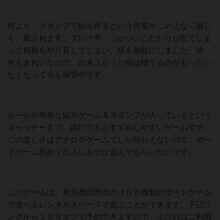
何より、スタンプで絵を作るという作業がこの上なく楽し
く、癒されます。プレイ中、ついついこだわりが出てしま
って何枚もやり直してしまい、紙を無駄にしました。笑
色もきれいなので、出来上がった絵は捨てるのがもったい
なくなって今も保管中です。
ルールが簡単な協力ゲーム＆スタンプが入っているという
キャッチーさで、誰にでもおすすめしやすいゲームです。
この楽しさはアナログゲームでしか味わえないので、ボー
ドゲーム初めての人にもぜひ遊んでもらいたいです。
このゲームは、東京都日野市の３００種類のボートゲーム
で遊べるレンタルスペースで遊ぶことができます。下記リ
ンクから１０％オフで予約できますので、よければご利用