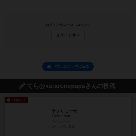
ログイン/会員登録でコメント
ログインする
ドブルのトップに戻る
てら@kotaronopapaさんの投稿
リプレイ
ラクリモーサ
Lacrimosa
Rikaと2人戦
2年以上前
の投稿