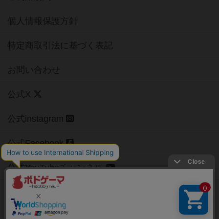
個人情報保護方針
特定商取引法に基づく表記
お問い合わせ
公式X
公式instagram
公式Facebook
公式YouTubeチャンネル
Copyright (c)
【ボドゲーマ】ボードゲームの総合情報サイト
All rights reserved.