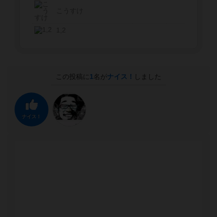
こうすけ
1,2
この投稿に
1
名が
ナイス！
しました
ナイス！