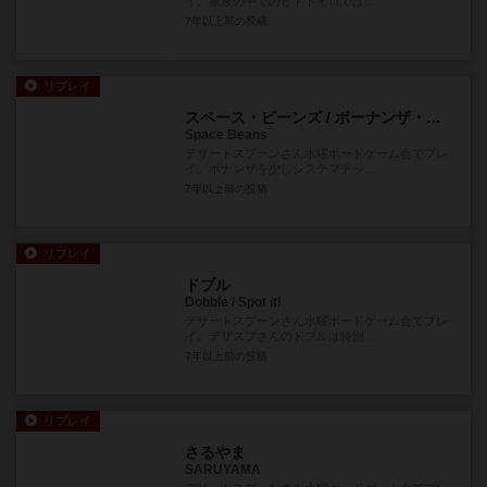
イ。家族の中でのヒトトイロでは...
7年以上前
の投稿
リプレイ
スペース・ビーンズ / ボーナンザ・ギャラクシーズ
Space Beans
デザートスプーンさん水曜ボードゲーム会でプレ
イ。ボナンザを少しシステマチッ...
7年以上前
の投稿
リプレイ
ドブル
Dobble / Spot it!
デザートスプーンさん水曜ボードゲーム会でプレ
イ。デザスプさんのドブルは特別...
7年以上前
の投稿
リプレイ
さるやま
SARUYAMA