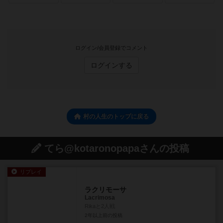
ログイン/会員登録でコメント
ログインする
村の人生のトップに戻る
てら@kotaronopapaさんの投稿
リプレイ
ラクリモーサ
Lacrimosa
Rikaと2人戦
2年以上前
の投稿