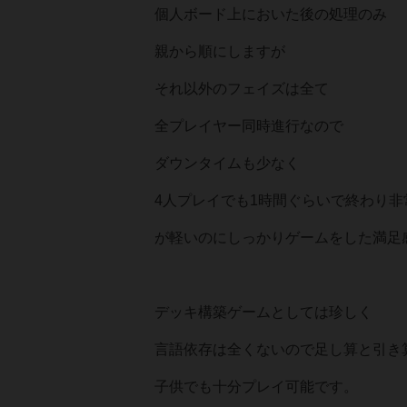
個人ボード上においた後の処理のみ
親から順にしますが
それ以外のフェイズは全て
全プレイヤー同時進行なので
ダウンタイムも少なく
4人プレイでも1時間ぐらいで終わり非
が軽いのにしっかりゲームをした満足
デッキ構築ゲームとしては珍しく
言語依存は全くないので足し算と引き
子供でも十分プレイ可能です。