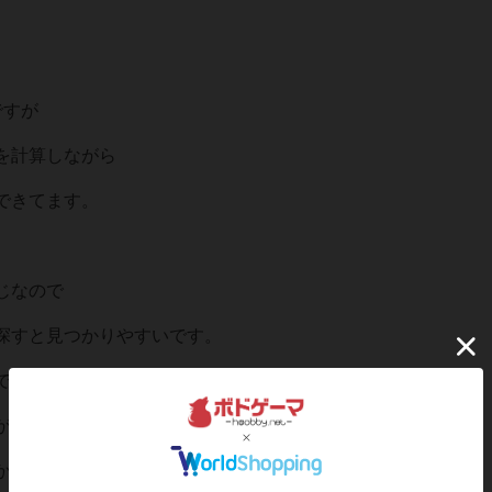
ですが
を計算しながら
できてます。
じなので
探すと見つかりやすいです。
ですが
が
かと思います。