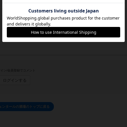
この投稿に
2
名が
ナイス！
しました
イン/会員登録でコメント
ログインする
ェンタールの酒場のトップに戻る