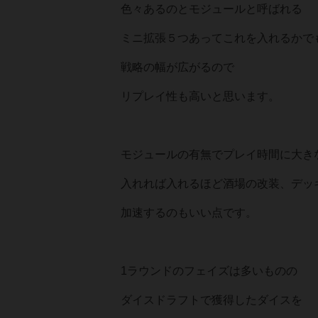
色々あるのとモジュールと呼ばれる
ミニ拡張５つあってこれを入れるかで
戦略の幅が広がるので
リプレイ性も高いと思います。
モジュールの有無でプレイ時間に大き
入れれば入れるほど酒場の改装、デッ
加速するのもいい点です。
1ラウンドのフェイズは多いものの
ダイスドラフトで獲得したダイスを