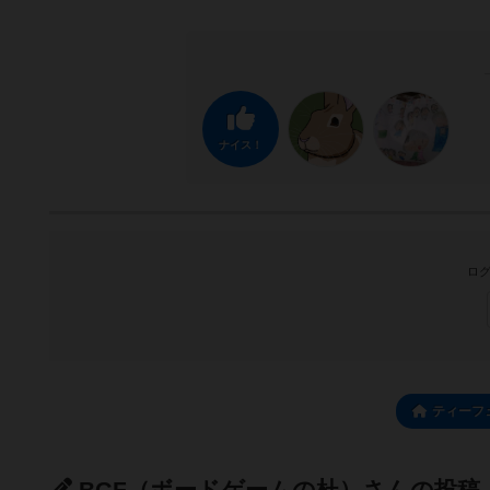
ナイス！
ログ
ティーフ
BGF（ボードゲームの杜）さんの投稿