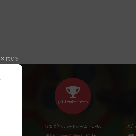
閉じる
、
おすすめボードゲーム
お気に入りボードゲーム TOP50
東京
商品
興味ありボードゲーム TOP50
神奈