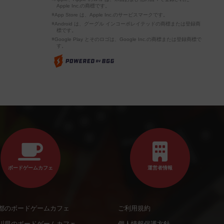
Apple Inc.の商標です。
※App Store は、Apple Inc.のサービスマークです。
※Android は、グーグル インコーポレイテッドの商標または登録商
標です。
※Google Play とそのロゴは、Google Inc.の商標または登録商標で
す。
ボードゲームカフェ
運営者情報
都のボードゲームカフェ
ご利用規約
川県のボードゲームカフェ
個人情報保護方針