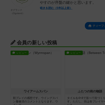
やすのが序盤の鍵かと思います。
続きを読む（5年以上前）
オグランド
（Oguland）
ティーフ
会員の新しい投稿
レビュー
レビュー
ワイアームスパン
ふたつの街の物語
初プレイの感想です。ウイングスパ
タイルを4×4で並べて街づく
ン履修済のコメントとなります。ウ
す。ただし、街は各プレイヤ