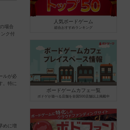
人気ボードゲーム
卓の場合
総合おすすめランキング
ランク付
ールが必
す。特に
ボードゲームカフェ一覧
ボドゲが遊べる店舗を全国500店舗以上掲載中
早めに増