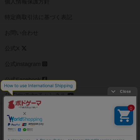
個人情報保護方針
特定商取引法に基づく表記
お問い合わせ
公式X
公式instagram
公式Facebook
公式YouTubeチャンネル
Copyright (c)
【ボドゲーマ】ボードゲームの総合情報サイト
All rights reserved.