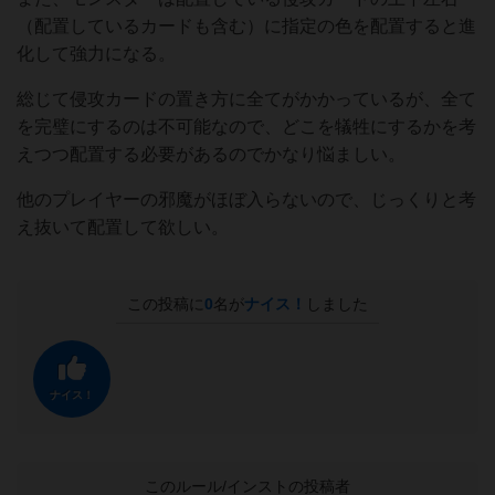
（配置しているカードも含む）に指定の色を配置すると進
化して強力になる。
総じて侵攻カードの置き方に全てがかかっているが、全て
を完璧にするのは不可能なので、どこを犠牲にするかを考
えつつ配置する必要があるのでかなり悩ましい。
他のプレイヤーの邪魔がほぼ入らないので、じっくりと考
え抜いて配置して欲しい。
この投稿に
0
名が
ナイス！
しました
ナイス！
このルール/インストの投稿者