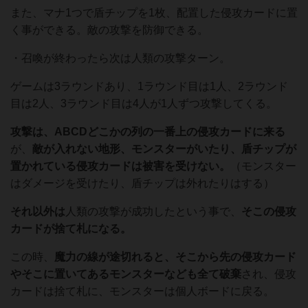
また、マナ1つで盾チップを1枚、配置した侵攻カードに置
く事ができる。敵の攻撃を防御できる。
・召喚が終わったら次は人類の攻撃ターン。
ゲームは3ラウンドあり、1ラウンド目は1人、2ラウンド
目は2人、3ラウンド目は4人が1人ずつ攻撃してくる。
攻撃は、ABCDどこかの列の一番上の侵攻カードに来る
が、
敵が入れない地形、モンスターがいたり、盾チップが
置かれている侵攻カードは被害を受けない。
（モンスター
はダメージを受けたり、盾チップは外れたりはする）
それ以外は
人類の攻撃が成功したという事で、
そこの侵攻
カードが捨て札になる。
この時、
魔力の線が途切れると、そこから先の侵攻カード
やそこに置いてあるモンスターなども全て破棄
され、侵攻
カードは捨て札に、モンスターは個人ボードに戻る。