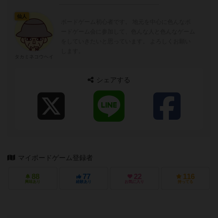
仙人
ボードゲーム初心者です。 地元を中心に色んなボ
ードゲーム会に参加して、色んな人と色んなゲーム
をしていきたいと思っています。 よろしくお願い
します。
タカミネコウヘイ
シェアする
マイボードゲーム登録者
88
77
22
116
興味あり
経験あり
お気に入り
持ってる