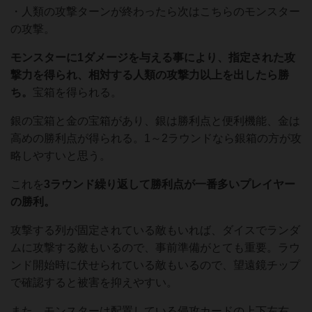
・人類の攻撃ターンが終わったら次はこちらのモンスター
の攻撃。
モンスターに1ダメージを与える事により、指定された攻
撃力を得られ、相対する人類の攻撃力以上を出したら勝
ち。
宝箱を得られる。
銀の宝箱と金の宝箱があり、銀は勝利点と便利機能、金は
高めの勝利点が得られる。1～2ラウンドなら銀箱の方が攻
略しやすいと思う。
これを
3ラウンド繰り返して勝利点が一番多いプレイヤー
の勝利。
攻撃する列が固定されている敵もいれば、ダイスでランダ
ムに攻撃する敵もいるので、事前準備がとても重要。ラウ
ンド開始時に伏せられている敵もいるので、望遠鏡チップ
で確認すると被害を抑えやすい。
また、モンスターは配置している侵攻カードの上下左右