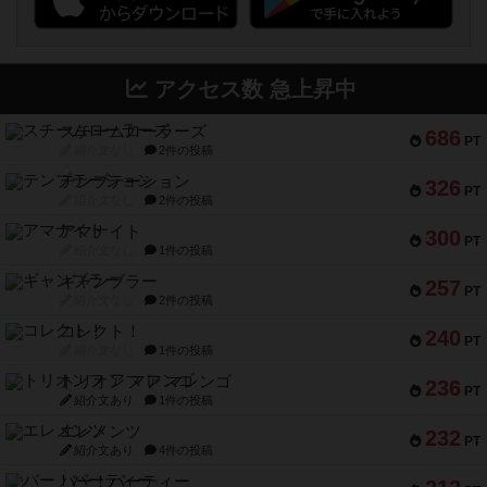
アクセス数 急上昇中
スチームローラーズ
686
PT
紹介文なし
2件の投稿
テンプテーション
326
PT
紹介文なし
2件の投稿
アマナイト
300
PT
紹介文なし
1件の投稿
ギャンブラー
257
PT
紹介文なし
2件の投稿
コレクト！
240
PT
紹介文なし
1件の投稿
トリオンフ ア マレンゴ
236
PT
紹介文あり
1件の投稿
エレメンツ
232
PT
紹介文あり
4件の投稿
バー！パーティー