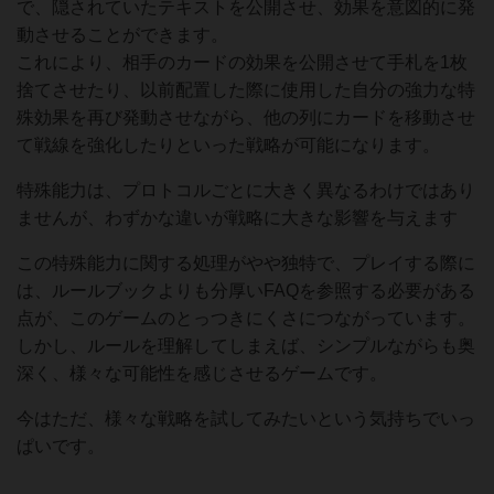
で、隠されていたテキストを公開させ、効果を意図的に発
動させることができます。
これにより、相手のカードの効果を公開させて手札を1枚
捨てさせたり、以前配置した際に使用した自分の強力な特
殊効果を再び発動させながら、他の列にカードを移動させ
て戦線を強化したりといった戦略が可能になります。
特殊能力は、プロトコルごとに大きく異なるわけではあり
ませんが、わずかな違いが戦略に大きな影響を与えます
この特殊能力に関する処理がやや独特で、プレイする際に
は、ルールブックよりも分厚いFAQを参照する必要がある
点が、このゲームのとっつきにくさにつながっています。
しかし、ルールを理解してしまえば、シンプルながらも奥
深く、様々な可能性を感じさせるゲームです。
今はただ、様々な戦略を試してみたいという気持ちでいっ
ぱいです。