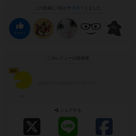
この投稿に
7
名が
ナイス！
しました
ナイス！
このレビューの投稿者
仙人
自己紹介文が未設定のユーザーです
りん
シェアする