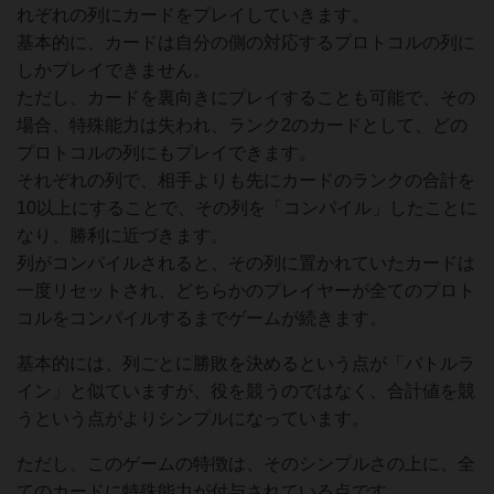
れぞれの列にカードをプレイしていきます。
基本的に、カードは自分の側の対応するプロトコルの列に
しかプレイできません。
ただし、カードを裏向きにプレイすることも可能で、その
場合、特殊能力は失われ、ランク2のカードとして、どの
プロトコルの列にもプレイできます。
それぞれの列で、相手よりも先にカードのランクの合計を
10以上にすることで、その列を「コンパイル」したことに
なり、勝利に近づきます。
列がコンパイルされると、その列に置かれていたカードは
一度リセットされ、どちらかのプレイヤーが全てのプロト
コルをコンパイルするまでゲームが続きます。
基本的には、列ごとに勝敗を決めるという点が「バトルラ
イン」と似ていますが、役を競うのではなく、合計値を競
うという点がよりシンプルになっています。
ただし、このゲームの特徴は、そのシンプルさの上に、全
てのカードに特殊能力が付与されている点です。