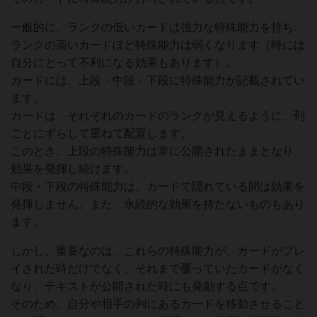
一般的に、ランクの低いカードは強力な特殊能力を持ち、
ランクの高いカードほど特殊能力は弱くなります（時には
自分にとって不利になる効果もあります）。
カードには、上段・中段・下段に特殊能力が記載されてい
ます。
カードは、それぞれのカードのランクが見えるように、列
ごとにずらして重ねて配置します。
このとき、上段の特殊能力は常に公開されたままとなり、
効果を発揮し続けます。
中段・下段の特殊能力は、カードで隠れている間は効果を
発揮しません。また、永続的な効果を持たないものもあり
ます。
しかし、重要なのは、これらの特殊能力が、カードがプレ
イされた時だけでなく、それまで覆っていたカードがなく
なり、テキストが公開された時にも発動する点です。
そのため、自分や相手の列にあるカードを移動させること