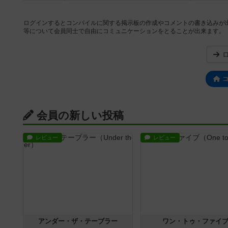
ログインするとコンパイルに関する掲示板の作成やコメントの書き込みが
等について会員同士で自由にコミュニケーションをとることが出来ます。
会員の新しい投稿
レビュー
レビュー
アンダー・ザ・テーブラー
ワン・トゥ・ファイ