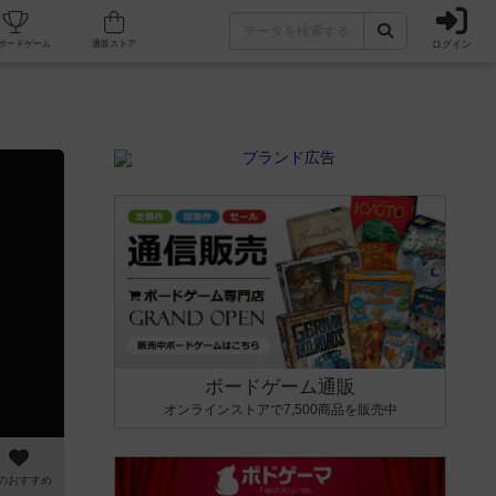
ログイン
カフェ/店舗
人気ボードゲーム
通販ストア
ボードゲーム通販
オンラインストアで7,500商品を販売中
のおすすめ