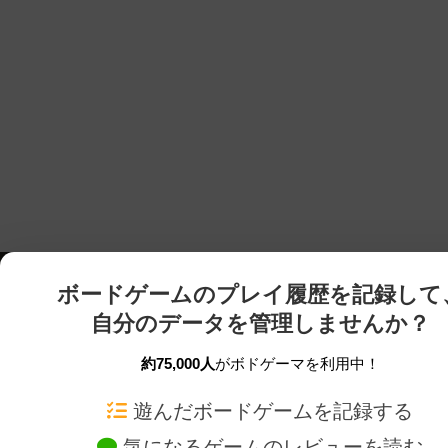
ボードゲームのプレイ履歴を記録して
自分のデータを管理しませんか？
約75,000人
がボドゲーマを利用中！
ボドゲーマTOP
ボードゲーム通販
遊んだボードゲームを記録する
気になるゲームのレビューを読む