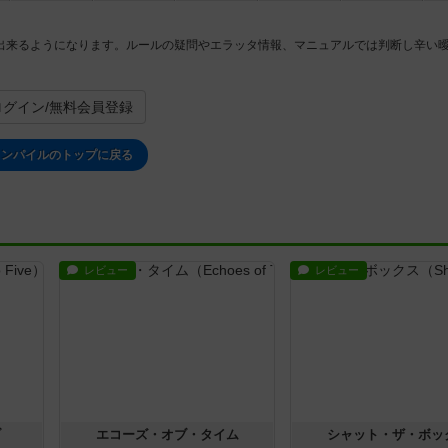
出来るようになります。ルールの疑問やエラッタ情報、マニュアルでは判断し辛い
ログイン/無料会員登録
コンパイルのトップに戻る
レビュー
レビュー
ブ
エコーズ・オブ・タイム
シャット・ザ・ボッ