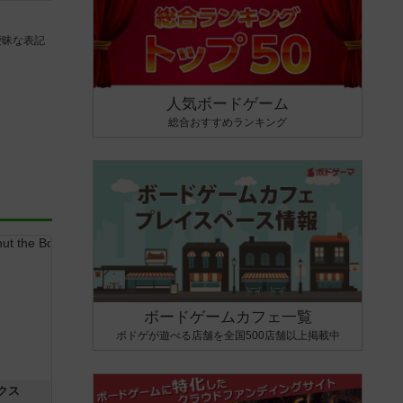
曖昧な表記
人気ボードゲーム
総合おすすめランキング
ボードゲームカフェ一覧
ボドゲが遊べる店舗を全国500店舗以上掲載中
クス