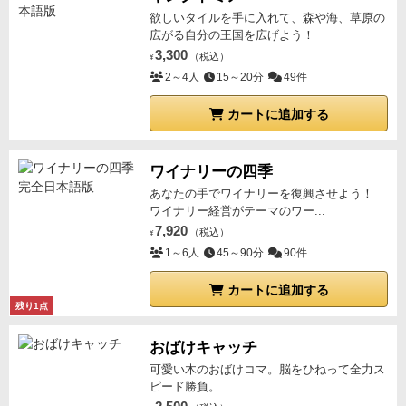
欲しいタイルを手に入れて、森や海、草原の
広がる自分の王国を広げよう！
3,300
（税込）
¥
2～4人
15～20分
49件
カートに追加する
ワイナリーの四季
あなたの手でワイナリーを復興させよう！
ワイナリー経営がテーマのワー...
7,920
（税込）
¥
1～6人
45～90分
90件
カートに追加する
残り1点
おばけキャッチ
可愛い木のおばけコマ。脳をひねって全力ス
ピード勝負。