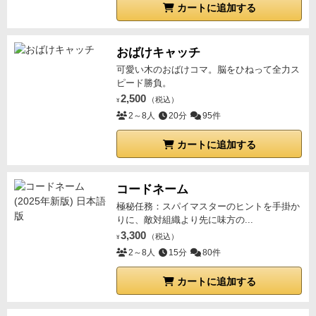
カートに追加する
おばけキャッチ
可愛い木のおばけコマ。脳をひねって全力ス
ピード勝負。
2,500
（税込）
¥
2～8人
20分
95件
カートに追加する
コードネーム
極秘任務：スパイマスターのヒントを手掛か
りに、敵対組織より先に味方の...
3,300
（税込）
¥
2～8人
15分
80件
カートに追加する