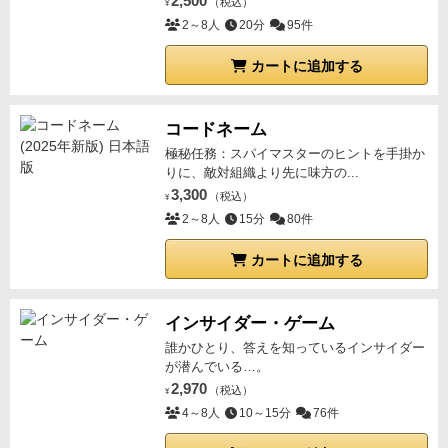
2,500
（税込）
¥
2～8人
20分
95件
カートに追加する
コードネーム
極秘任務：スパイマスターのヒントを手掛か
りに、敵対組織より先に味方の...
3,300
（税込）
¥
2～8人
15分
80件
カートに追加する
インサイダー・ゲーム
誰かひとり、答えを知っているインサイダー
が潜んでいる…。
2,970
（税込）
¥
4～8人
10～15分
76件