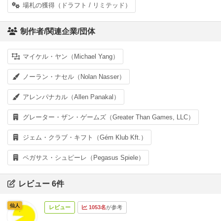
場札の獲得（ドラフト / リミテッド）
制作者/関連企業/団体
マイケル・ヤン（Michael Yang）
ノーラン・ナセル（Nolan Nasser）
アレンパナカル（Allen Panakal）
グレーター・ザン・ゲームズ（Greater Than Games, LLC）
ジェム・クラブ・キフト（Gém Klub Kft.）
ペガサス・シュピーレ（Pegasus Spiele）
レビュー 6件
仙人
レビュー
1053名
が参考