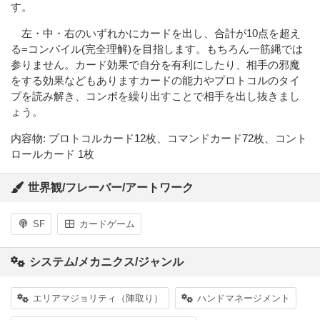
す。
左・中・右のいずれかにカードを出し、合計が10点を超え
る=コンパイル(完全理解)を目指します。もちろん一筋縄では
参りません。カード効果で自分を有利にしたり、相手の邪魔
をする効果などもありますカードの能力やプロトコルのタイ
プを読み解き、コンボを繰り出すことで相手を出し抜きまし
ょう。
内容物: プロトコルカード12枚、コマンドカード72枚、コント
ロールカード 1枚
世界観/フレーバー/アートワーク
SF
カードゲーム
システム/メカニクス/ジャンル
エリアマジョリティ（陣取り）
ハンドマネージメント