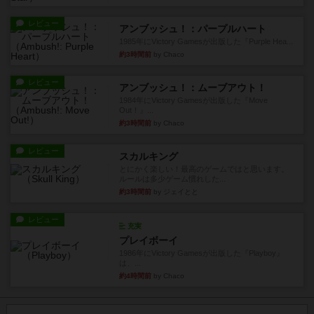
レビュー
アンブッシュ！：パープルハート
1985年にVictory Gamesが出版した『Purple Hea...
約3時間前
by Chaco
レビュー
アンブッシュ！：ムーブアウト！
1984年にVictory Gamesが出版した『Move
Out！』...
約3時間前
by Chaco
レビュー
スカルキング
とにかく楽しい！最高のゲームではと思います。
ルールは多少ゲーム慣れした...
約3時間前
by ジェイとと
レビュー
充実
プレイボーイ
1986年にVictory Gamesが出版した『Playboy』
は、...
約4時間前
by Chaco