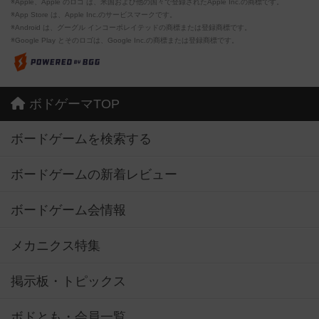
※Apple、Apple のロゴ は、米国および他の国々で登録されたApple Inc.の商標です。
※App Store は、Apple Inc.のサービスマークです。
※Android は、グーグル インコーポレイテッドの商標または登録商標です。
※Google Play とそのロゴは、Google Inc.の商標または登録商標です。
ボドゲーマTOP
ボードゲームを検索する
ボードゲームの新着レビュー
ボードゲーム会情報
メカニクス特集
掲示板・トピックス
ボドとも・会員一覧