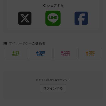
シェアする
マイボードゲーム登録者
83
389
122
382
興味あり
経験あり
お気に入り
持ってる
ログイン/会員登録でコメント
ログインする