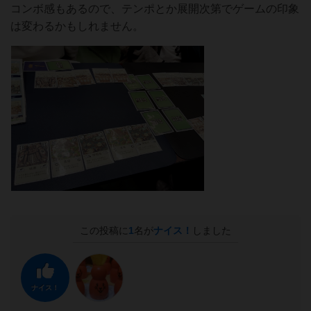
コンボ感もあるので、テンポとか展開次第でゲームの印象
は変わるかもしれません。
この投稿に
1
名が
ナイス！
しました
ナイス！