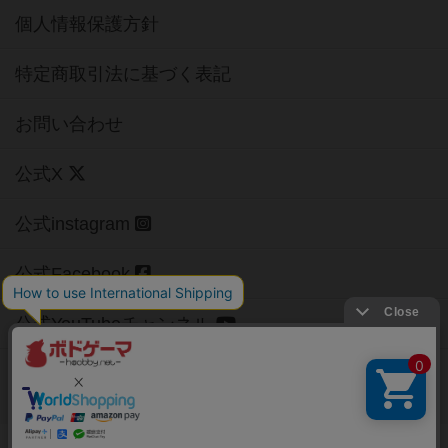
個人情報保護方針
特定商取引法に基づく表記
お問い合わせ
公式X
公式instagram
公式Facebook
公式YouTubeチャンネル
Copyright (c)
【ボドゲーマ】ボードゲームの総合情報サイト
All rights reserved.