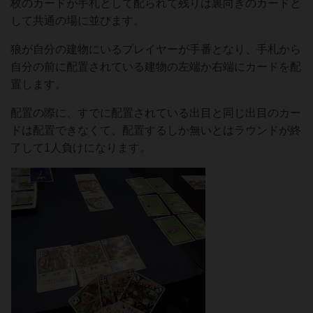
枚のカードが手札として配られて残りは裏向きのカードと
して共通の場に並びます。
狼が自分の建物にいるプレイヤーが手番となり、手札から
自分の前に配置されている建物の左端か右端にカードを配
置します。
配置の際に、すでに配置されている出目と同じ出目のカー
ドは配置できなくて、配置するしか無いとはラウンドが終
了して1人負けになります。