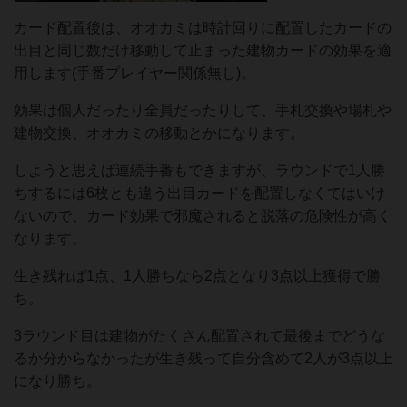
カード配置後は、オオカミは時計回りに配置したカードの
出目と同じ数だけ移動して止まった建物カードの効果を適
用します(手番プレイヤー関係無し)。
効果は個人だったり全員だったりして、手札交換や場札や
建物交換、オオカミの移動とかになります。
しようと思えば連続手番もできますが、ラウンドで1人勝
ちするには6枚とも違う出目カードを配置しなくてはいけ
ないので、カード効果で邪魔されると脱落の危険性が高く
なります。
生き残れば1点、1人勝ちなら2点となり3点以上獲得で勝
ち。
3ラウンド目は建物がたくさん配置されて最後までどうな
るか分からなかったが生き残って自分含めて2人が3点以上
になり勝ち。