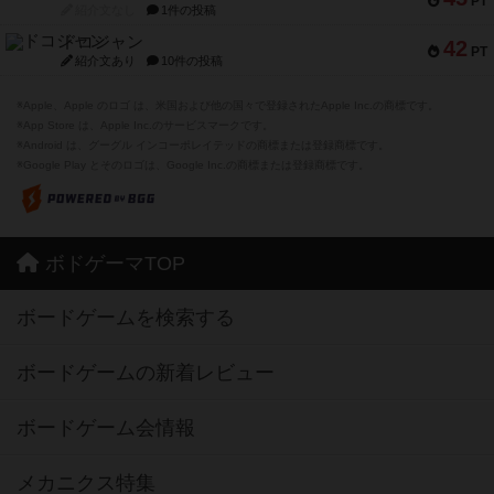
PT
紹介文なし
1件の投稿
ドコジャン
42
PT
紹介文あり
10件の投稿
※Apple、Apple のロゴ は、米国および他の国々で登録されたApple Inc.の商標です。
※App Store は、Apple Inc.のサービスマークです。
※Android は、グーグル インコーポレイテッドの商標または登録商標です。
※Google Play とそのロゴは、Google Inc.の商標または登録商標です。
ボドゲーマTOP
ボードゲームを検索する
ボードゲームの新着レビュー
ボードゲーム会情報
メカニクス特集