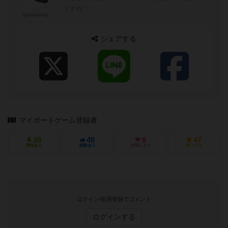
ですね^^;
garouandy
シェアする
マイボードゲーム登録者
38
49
6
47
興味あり
経験あり
お気に入り
持ってる
ログイン/会員登録でコメント
ログインする