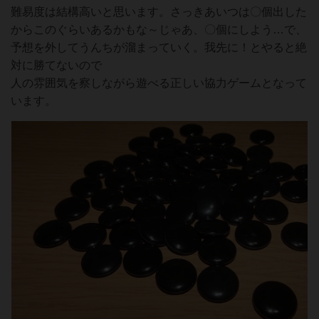
難易度は結構高いと思います。さっきあいつは〇個出した
からこのぐらいあるかもな～じゃあ、〇個にしよう…で、
予想を外してうんちが溜まっていく。我先に！とやると絶
対に勝てないので
人の雰囲気を察しながら遊べる正しい協力ゲームとなって
います。