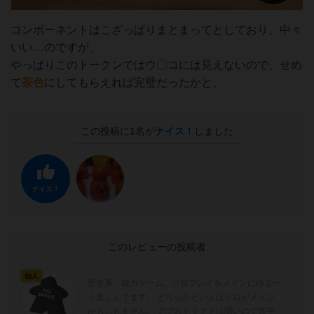
コンポーネントはこざっぱりまとまってとしており、中々
いい…のですが、
やっぱりこのトークンではウ〇コには見えないので、せめ
て
茶色
にしてもらえれば完璧だったかと。
この投稿に
1
名が
ナイス！
しました
ナイス！
このレビューの投稿者
仙人
歴史系、協力ゲーム、ソロプレイをメインにゆるー
く楽しんでます。 どちらかといえばソロがメイン
かもしれません。 アブストラクトは弱いので苦手