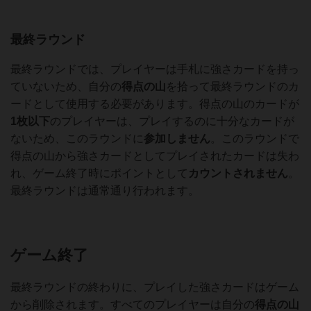
最終ラウンド
最終ラウンドでは、プレイヤーは手札に強さカードを持っ
ていないため、自分の
得点の山
を拾って最終ラウンドのカ
ードとして使用する必要があります。得点の山のカードが
1枚以下
のプレイヤーは、プレイするのに十分なカードが
ないため、このラウンドに
参加しません
。このラウンドで
得点の山から強さカードとしてプレイされたカードは失わ
れ、ゲーム終了時にポイントとして
カウントされません
。
最終ラウンドは通常通り行われます。
ゲーム終了
最終ラウンドの終わりに、プレイした強さカードはゲーム
から削除されます。すべてのプレイヤーは自分の
得点の山