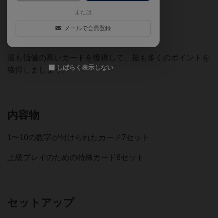
または
メールで会員登録
BLUFFITの目的:
最も価値の高いカードを獲得して、最も多くのポイントを
しばらく表示しない
獲得しましょう。
内容物
1〜10の数字が付けられたカード7セット
上級プレイのための特殊カード6セット
セットアップ