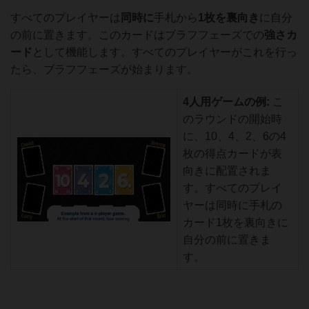
すべてのプレイヤーは
同時に
手札から
1枚を裏向き
に自分
の前に置きます。このカードはブラフフェーズでの
強さカ
ード
として機能します。すべてのプレイヤーがこれを行っ
たら、ブラフフェーズが始まります。
4人用ゲームの例:
こ
のラウンドの開始時
に、10、4、2、6の4
枚の得点カードが表
向きに配置されま
す。すべてのプレイ
ヤーは同時に手札の
カード1枚を裏向きに
自分の前に置きま
す。