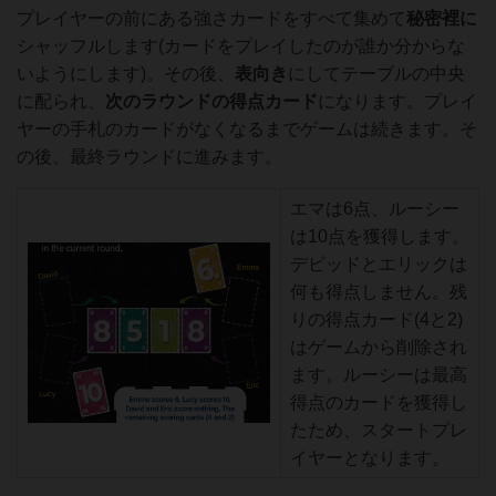
プレイヤーの前にある強さカードをすべて集めて
秘密裡に
シャッフルします(カードをプレイしたのが誰か分からな
いようにします)。その後、
表向き
にしてテーブルの中央
に配られ、
次のラウンドの得点カード
になります。プレイ
ヤーの手札のカードがなくなるまでゲームは続きます。そ
の後、最終ラウンドに進みます。
エマは6点、ルーシー
は10点を獲得します。
デビッドとエリックは
何も得点しません。残
りの得点カード(4と2)
はゲームから削除され
ます。ルーシーは最高
得点のカードを獲得し
たため、スタートプレ
イヤーとなります。