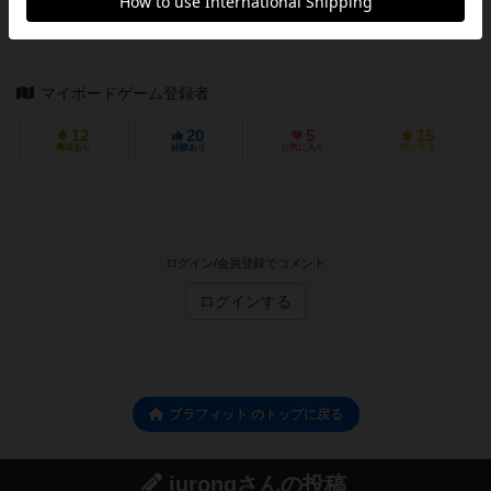
マイボードゲーム登録者
12
20
5
15
興味あり
経験あり
お気に入り
持ってる
ログイン/会員登録でコメント
ログインする
ブラフィット のトップに戻る
jurongさんの投稿