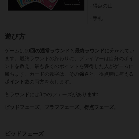
- 得点の山
- 手札
遊び方
ゲームは
10回の通常ラウンド
と
最終ラウンド
に分かれてい
ます。最終ラウンドの終わりに、プレイヤーは自分のポイ
ントを数え、最も多くのポイントを獲得した人がゲームに
勝ちます。カードの数字は、その
強さ
と、得点時に与える
ポイント
数の両方を表します。
各ラウンドには3つのフェーズがあります:
ビッドフェーズ
、
ブラフフェーズ
、
得点フェーズ
。
ビッドフェーズ