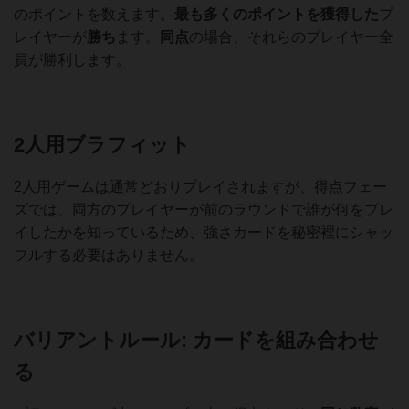
のポイントを数えます。
最も多くのポイントを獲得した
プ
レイヤーが
勝ち
ます。
同点
の場合、それらのプレイヤー全
員が勝利します。
2人用ブラフィット
2人用ゲームは通常どおりプレイされますが、得点フェー
ズでは、両方のプレイヤーが前のラウンドで誰が何をプレ
イしたかを知っているため、強さカードを秘密裡にシャッ
フルする必要はありません。
バリアントルール:
カードを組み合わせ
る