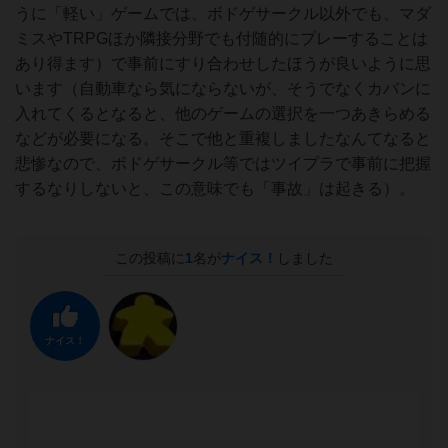
うに「軽い」ゲームでは、ボドゲサークル以外でも、マダ
ミスやTRPGほか隣接分野でも付随的にプレーすることは
あり得ます）で事前にすり合わせしたほうが良いように思
います（自動車なら気にならないが、そうでなくカバンに
入れてくるとなると、他のゲームの選択を一つあきらめる
などが必要になる。そこで他と重複しましたなんてなると
悲惨なので、ボドゲサークル等ではツイプラで事前に把握
するなりしないと、この意味でも「事故」は起きる）。
この投稿に
1
名が
ナイス！
しました
ナイス！