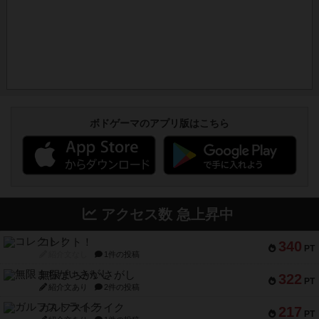
ボドゲーマのアプリ版はこちら
アクセス数 急上昇中
コレクト！
340
PT
紹介文なし
1件の投稿
無限まちがいさがし
322
PT
紹介文あり
2件の投稿
ガルフストライク
217
PT