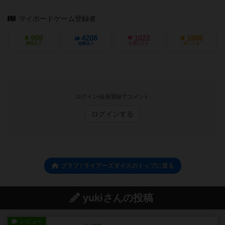
マイボードゲーム登録者
999
4208
1022
1806
興味あり
経験あり
お気に入り
持ってる
ログイン/会員登録でコメント
ログインする
ブラフ / ライアーズダイスのトップに戻る
yukiさんの投稿
レビュー