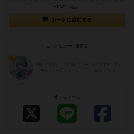
4,620
¥
（税込）
カートに追加する
このレビューの投稿者
神
関西在住です。 主に軽めのゲームが好きです。プ
レーしたゲームはだいたいこちらに投稿していま
す。
yuki
シェアする