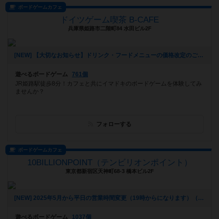
ボードゲームカフェ
ドイツゲーム喫茶 B-CAFE
兵庫県姫路市二階町84 水田ビル2F
[NEW] 【大切なお知らせ】ドリンク・フードメニューの価格改定のご案内（2025年08月05日 16時49分）
遊べるボードゲーム
761個
JR姫路駅徒歩8分！カフェと共にイマドキのボードゲームを体験してみ
ませんか？
フォローする
ボードゲームカフェ
10BILLIONPOINT（テンビリオンポイント）
東京都新宿区天神町68-3 橋本ビル2F
[NEW] 2025年5月から平日の営業時間変更（19時からになります）（2025年06月20日 16時25分）
遊べるボードゲーム
1037個