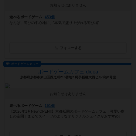
お知らせはありません
遊べるボードゲーム
453個
なんば。遊びの中心地に、”本気で盛り上がれる遊び場”
フォローする
ボードゲームカフェ
ボードゲームカフェ dicea
京都府京都市東山区西之町216番地2 縄手新橋大西ビル3階B号室
お知らせはありません
遊べるボードゲーム
151個
【2026年1月New OPEN!!】京都祇園のボードゲームカフェ｜可愛い癒
しの空間｜まるでスイーツのようなオリジナルシェイクがおすすめ♪