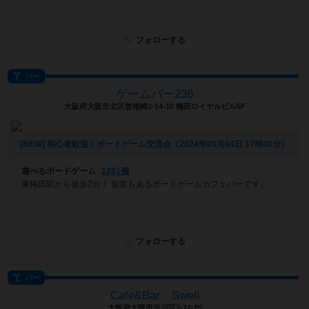
フォローする
バー
ゲームバー236
大阪府大阪市北区曾根崎2-14-10 梅田ロイヤルビル5F
[NEW] 初心者歓迎！ボードゲーム交流会（2024年09月04日 17時48分）
遊べるボードゲーム
1281個
東梅田駅から徒歩2分！ 個室もあるボードゲームカフェバーです。
フォローする
バー
Cafe&Bar Swell
大阪府大阪市淀川区2-12-20