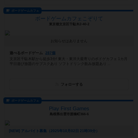
ボードゲームカフェ
ボードゲームカフェこぞりて
東京都文京区千駄木2-40-2
お知らせはありません
遊べるボードゲーム
287個
文京区千駄木駅から徒歩3分! 東大・東洋大最寄りのボドゲカフェ 1カ月
平日遊び放題のサブスクあり ソフトドリンク飲み放題あり ...
フォローする
ボードゲームカフェ
Play First Games
島根県出雲市渡橋町366-6
[NEW] アルバイト募集（2025年10月02日 21時39分）