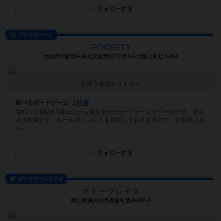
フォローする
プレイスペース
POCKET3
大阪府大阪市中央区安堂寺町1丁目3-6 大阪上町ビル802
お知らせはありません
遊べるボードゲーム
180個
谷町六丁目駅6,7番出口から徒歩3分のボードゲームスペースです。初心
者大歓迎です。ルールのインストも対応しておりますので、お気軽にお
申...
フォローする
ボードゲームカフェ
サトープレイス
岡山県瀬戸内市長船町飯井382-4