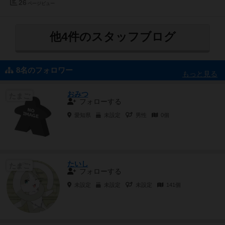
26
ページビュー
他4件のスタッフブログ
8名のフォロワー
もっと見る
おみつ
たまご
フォローする
愛知県
未設定
男性
0個
たいし
たまご
フォローする
未設定
未設定
未設定
141個