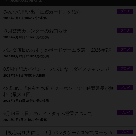
みんなの思い出「足跡カード」を紹介
ブログ
2026年8月1日 18時17分の投稿
８月営業カレンダーのお知らせ
ブログ
2026年7月18日 17時28分の投稿
パンダ店長のおすすめボードゲーム５選 ｜2026年7月
ブログ
2026年7月17日 23時51分の投稿
0.5周年記念イベント ハズレなしダイスチャレンジ
ブログ
2026年7月2日 7時53分の投稿
公式LINE『お友だち紹介クーポン』で１時間延長が無
ブログ
料（最大３回）
2026年6月13日 20時24分の投稿
6月14日（日）のナイトタイム営業について
ブログ
2026年6月9日 21時30分の投稿
【初心者🔰大歓迎！！】パンダゲームズ🐼でステッカ
ブログ