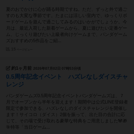
夏のおでかけに心が踊る時期ですね。ただ、ずっと外で過ご
すのも大変な季節です。たまには涼しい室内で、ゆっくりボ
ードゲームを遊んで過ごしてみるのはいかがでしょうか。今
月は、最近入荷した新着ゲームから、夏に遊びたい定番ゲー
ム、じっくり遊びたい上級者向けゲームまで、パンダゲーム
ズおすすめの5作品をご紹...
15
ページビュー
約1ヶ月前
2026年07月02日 07時53分頃
0.5周年記念イベント ハズレなしダイスチャ
レンジ
パンダゲームズ0.5周年記念イベントパンダゲームズは、７
月でオープンから半年を迎えます！期間中は公式LINE登録者
限定で参加できる、ハズレなしのダイスチャレンジを開催し
ます！サイコロ（ダイス）2個を振って、出た目の合計に応
じて、その場で受け取れる豪華な特典をご用意しました🐼🎁
🎯特等「当日ゲーム...