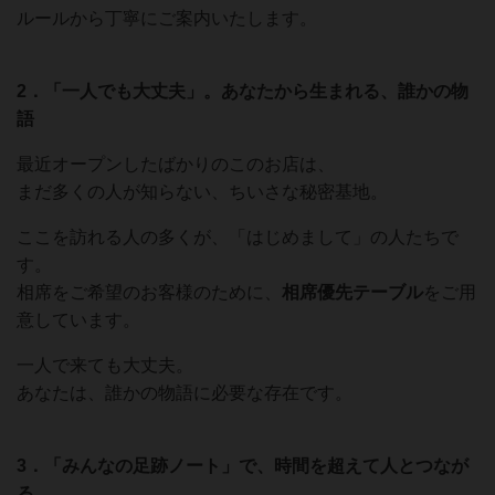
ルールから丁寧にご案内いたします。
2．「一人でも大丈夫」。あなたから生まれる、誰かの物
語
最近オープンしたばかりのこのお店は、
まだ多くの人が知らない、ちいさな秘密基地。
ここを訪れる人の多くが、「はじめまして」の人たちで
す。
相席をご希望のお客様のために、
相席優先テーブル
をご用
意しています。
一人で来ても大丈夫。
あなたは、誰かの物語に必要な存在です。
3．「みんなの足跡ノート」で、時間を超えて人とつなが
る