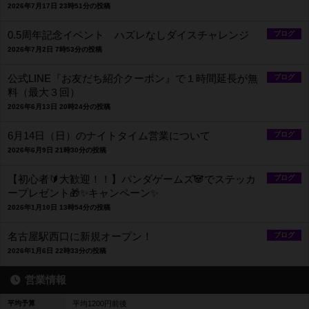
2026年7月17日 23時51分の投稿
0.5周年記念イベント ハズレなしダイスチャレンジ
ブログ
2026年7月2日 7時53分の投稿
公式LINE『お友だち紹介クーポン』で１時間延長が無
ブログ
料（最大３回）
2026年6月13日 20時24分の投稿
6月14日（日）のナイトタイム営業について
ブログ
2026年6月9日 21時30分の投稿
【初心者🔰大歓迎！！】パンダゲームズ🐼でステッカ
ブログ
ープレゼント🎁✨キャンペーン✨
2026年1月10日 13時54分の投稿
名古屋駅西口に新規オープン！
ブログ
2026年1月6日 22時33分の投稿
営業情報
平均予算
平均1200円前後