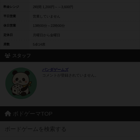
料金レンジ
2時間 1,200円～～3,600円
平日営業
営業していません
休日営業
13時00分～22時00分
定休日
月曜日から金曜日
席数
5卓14席
スタッフ
パンダゲームズ
コメントが登録されていません。
ボドゲーマTOP
ボードゲームを検索する