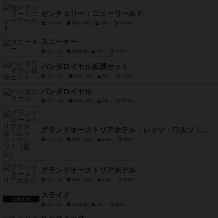
センチュリー：ニューワールド
2人～4人
30分～45分
8歳～
2019年～
スニーキー
2人～4人
20分前後
8歳～
2026年～
パンダロイヤル拡張セット
2人～10人
20分～30分
8歳～
2025年～
パンダロイヤル
2人～10人
20分～30分
8歳～
2024年～
グランドオーストリアホテル：レッツ・ワルツ！（拡張）
2人～4人
60分～120分
12歳～
2021年～
グランドオーストリアホテル
2人～4人
60分～120分
12歳～
2015年～
スライド
おすすめ
2人～6人
15分前後
7歳～
2024年～