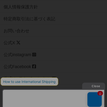
個人情報保護方針
特定商取引法に基づく表記
お問い合わせ
公式X
公式instagram
公式Facebook
公式YouTubeチャンネル
Copyright (c)
【ボドゲーマ】ボードゲームの総合情報サイト
All rights reserved.