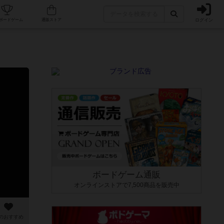
ログイン
カフェ/店舗
人気ボードゲーム
通販ストア
ボードゲーム通販
オンラインストアで7,500商品を販売中
のおすすめ