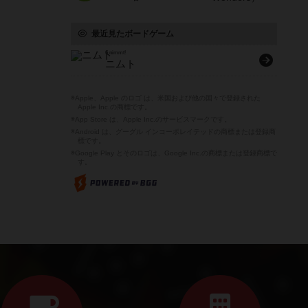
最近見たボードゲーム
6 nimmt!
ニムト
※Apple、Apple のロゴ は、米国および他の国々で登録された
Apple Inc.の商標です。
※App Store は、Apple Inc.のサービスマークです。
※Android は、グーグル インコーポレイテッドの商標または登録商
標です。
※Google Play とそのロゴは、Google Inc.の商標または登録商標で
す。