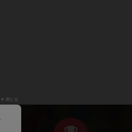
閉じる
、