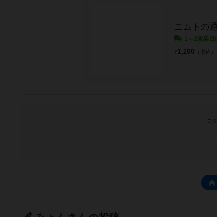
ニムトの
1～2営業日
1,200
¥
（税込）
ログ