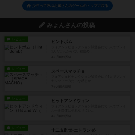
少年って呼ぶお姉さんのゲームのトップに戻る
みょんさんの投稿
レビュー
ヒントボム
フォアシュピセレクション試遊会にて5人でプレイ
1人だけわからない程度の...
3ヶ月前
の投稿
レビュー
スペースマッチョ
フォアシュピセレクション試遊会にて6人でプレイ
ヤッツィーみたいな感じか...
3ヶ月前
の投稿
レビュー
ヒットアンドウィン
フォアシュピセレクション試遊会にて3人でプレイ
ルール自体はそれなりにシ...
3ヶ月前
の投稿
レビュー
十二支乱世-エトランゼ-