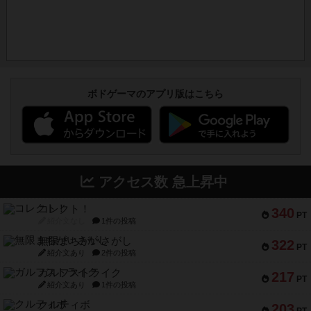
ボドゲーマのアプリ版はこちら
アクセス数 急上昇中
コレクト！
340
PT
紹介文なし
1件の投稿
無限まちがいさがし
322
PT
紹介文あり
2件の投稿
ガルフストライク
217
PT
紹介文あり
1件の投稿
クルティボ
203