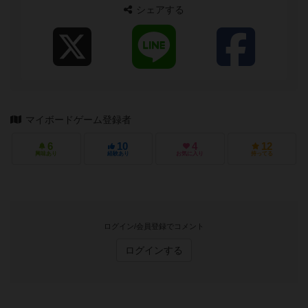
シェアする
マイボードゲーム登録者
6
10
4
12
興味あり
経験あり
お気に入り
持ってる
ログイン/会員登録でコメント
ログインする