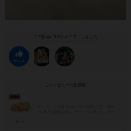
この投稿に
2
名が
ナイス！
しました
ナイス！
このレビューの投稿者
大賢者
ボードゲームを遊ぶのも作るのも好きです！ 世の
中の色々な事象をボードゲームで表現したいです。
みょん