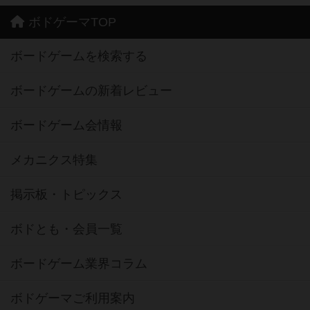
ボドゲーマTOP
ボードゲームを検索する
ボードゲームの新着レビュー
ボードゲーム会情報
メカニクス特集
掲示板・トピックス
ボドとも・会員一覧
ボードゲーム業界コラム
ボドゲーマご利用案内