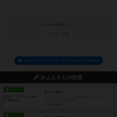
ログイン/会員登録でコメント
ログインする
ジレイド ビート・フォー・ウィニングのトップに戻る
みょんさんの投稿
レビュー
ヒントボム
フォアシュピセレクション試遊会にて5人でプレイ
1人だけわからない程度の...
3ヶ月前
の投稿
レビュー