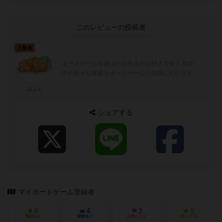
このレビューの投稿者
大賢者
ボードゲームを遊ぶのも作るのも好きです！ 世の
中の色々な事象をボードゲームで表現したいです。
みょん
シェアする
マイボードゲーム登録者
0
4
3
5
興味あり
経験あり
お気に入り
持ってる