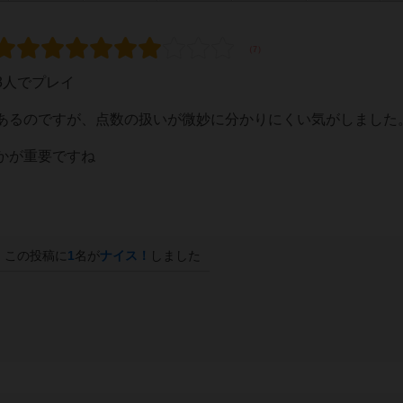
3人でプレイ
あるのですが、点数の扱いが微妙に分かりにくい気がしました
かが重要ですね
この投稿に
1
名が
ナイス！
しました