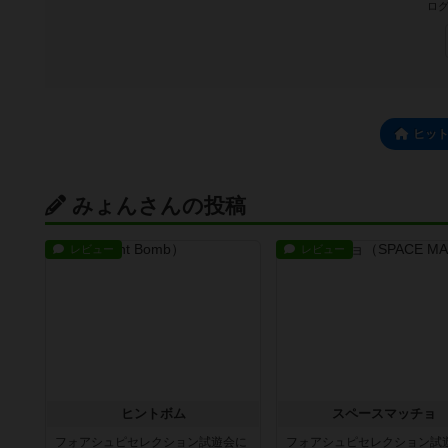
ログ
ヒッ
みょんさんの投稿
レビュー
レビュー
ヒントボム
スペースマッチョ
フォアシュピセレクション試遊会に
フォアシュピセレクション試