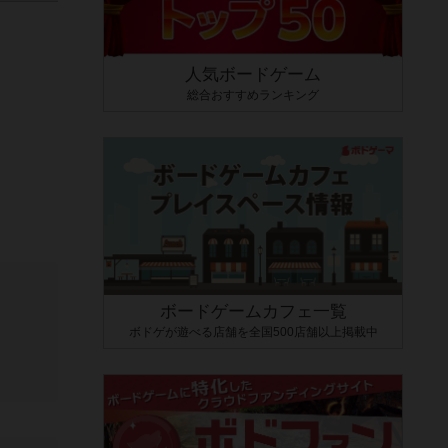
人気ボードゲーム
総合おすすめランキング
。
ボードゲームカフェ一覧
ボドゲが遊べる店舗を全国500店舗以上掲載中