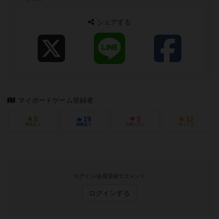
シェアする
マイボードゲーム登録者
5
19
3
12
興味あり
経験あり
お気に入り
持ってる
ログイン/会員登録でコメント
ログインする