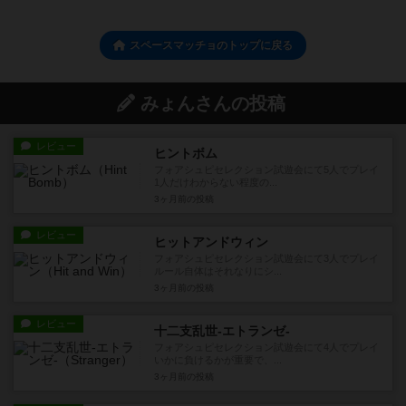
スペースマッチョのトップに戻る
みょんさんの投稿
レビュー
ヒントボム
フォアシュピセレクション試遊会にて5人でプレイ
1人だけわからない程度の...
3ヶ月前
の投稿
レビュー
ヒットアンドウィン
フォアシュピセレクション試遊会にて3人でプレイ
ルール自体はそれなりにシ...
3ヶ月前
の投稿
レビュー
十二支乱世-エトランゼ-
フォアシュピセレクション試遊会にて4人でプレイ
いかに負けるかが重要で、...
3ヶ月前
の投稿