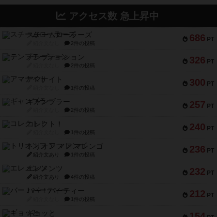
アクセス数 急上昇中
スチームローラーズ
686
PT
紹介文なし
2件の投稿
テンプテーション
326
PT
紹介文なし
2件の投稿
アマナイト
300
PT
紹介文なし
1件の投稿
ギャンブラー
257
PT
紹介文なし
2件の投稿
コレクト！
240
PT
紹介文なし
1件の投稿
トリオンフ ア マレンゴ
236
PT
紹介文あり
1件の投稿
エレメンツ
232
PT
紹介文あり
4件の投稿
バー！パーティー
212
PT
紹介文なし
1件の投稿
ギョッと
154