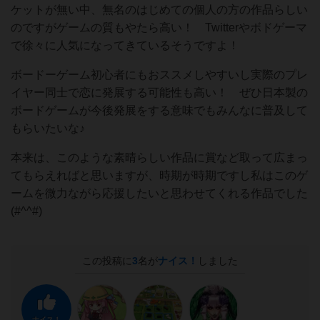
ケットが無い中、無名のはじめての個人の方の作品らしい
のですがゲームの質もやたら高い！ Twitterやボドゲーマ
で徐々に人気になってきているそうですよ！
ボードーゲーム初心者にもおススメしやすいし実際のプレ
イヤー同士で恋に発展する可能性も高い！ ぜひ日本製の
ボードゲームが今後発展をする意味でもみんなに普及して
もらいたいな♪
本来は、このような素晴らしい作品に賞など取って広まっ
てもらえればと思いますが、時期が時期ですし私はこのゲ
ームを微力ながら応援したいと思わせてくれる作品でした
(#^^#)
この投稿に
3
名が
ナイス！
しました
ナイス！