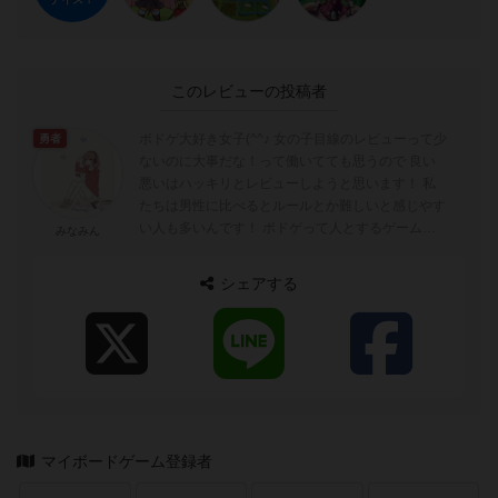
このレビューの投稿者
ボドゲ大好き女子(^^♪ 女の子目線のレビューって少
勇者
ないのに大事だな！って働いてても思うので 良い
悪いはハッキリとレビューしようと思います！ 私
たちは男性に比べるとルールとか難しいと感じやす
い人も多いんです！ ボドゲって人とするゲームだ
みなみん
から、ぜひ一緒にする女の子がい...
シェアする
マイボードゲーム登録者