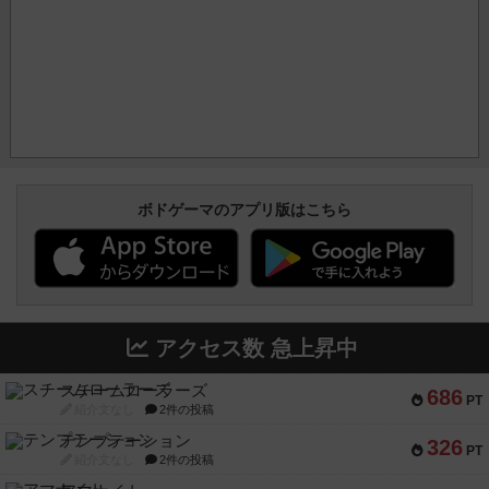
ボドゲーマのアプリ版はこちら
アクセス数 急上昇中
スチームローラーズ
686
PT
紹介文なし
2件の投稿
テンプテーション
326
PT
紹介文なし
2件の投稿