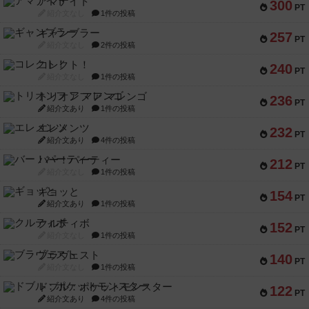
アマナイト
300
PT
紹介文なし
1件の投稿
ギャンブラー
257
PT
紹介文なし
2件の投稿
コレクト！
240
PT
紹介文なし
1件の投稿
トリオンフ ア マレンゴ
236
PT
紹介文あり
1件の投稿
エレメンツ
232
PT
紹介文あり
4件の投稿
バー！パーティー
212
PT
紹介文なし
1件の投稿
ギョッと
154
PT
紹介文あり
1件の投稿
クルティボ
152
PT
紹介文なし
1件の投稿
ブラヴェスト
140
PT
紹介文なし
1件の投稿
ドブル：ポケットモンスター
122
PT
紹介文あり
4件の投稿