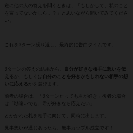
逆に他の人の答えを聞くときは、「もしかして、私のこと
を言ってないかしら…？」と思いながら聞いてみてくださ
い。
これを3ターン繰り返し、最終的に告白タイムです。
3ターンの答えの結果から、
自分が好きな相手に想いを伝
える
か、もしくは
自分のことを好きかもしれない相手の想
いに応える
かを選びます。
前者の場合は、「3ターンたっても君が好き」後者の場合
は「勘違いでも、君が好きなら応えたい」
とかかれた札を相手に向けて、同時に出します。
見事想いが通じあったら、無事カップル成立です！