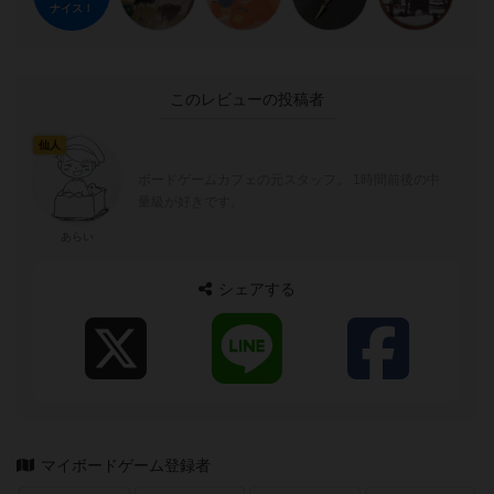
ナイス！
このレビューの投稿者
仙人
ボードゲームカフェの元スタッフ。 1時間前後の中
量級が好きです。
あらい
シェアする
マイボードゲーム登録者