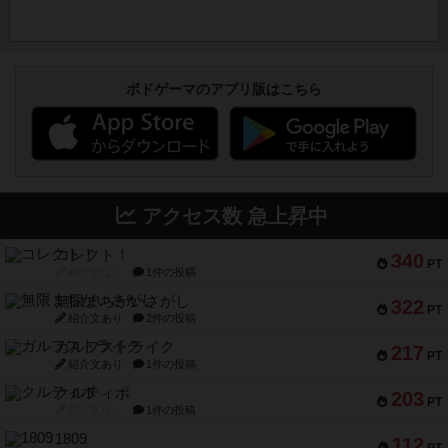
ボドゲーマのアプリ版はこちら
アクセス数 急上昇中
コレクト！
340
PT
紹介文なし
1件の投稿
無限まちがいさがし
322
PT
紹介文あり
2件の投稿
ガルフストライク
217
PT
紹介文あり
1件の投稿
クルティボ
203
PT
紹介文なし
1件の投稿
1809
112