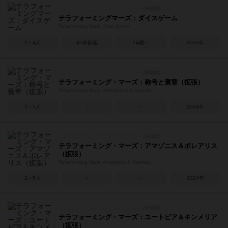
テラフォーミングマーズ：ダイスゲーム
Terraforming Mars: Dice Game
1～4人
45分前後
14歳～
2023年
テラフォーミング・マーズ：称号と褒章（拡張）
Terraforming Mars: Milestones & Awards
2～5人
－
－
2024年
テラフォーミング・マーズ：アマゾニス＆ボレアリス
（拡張）
Terraforming Mars: Amazonis & Vastitas
2～5人
－
－
2024年
テラフォーミング・マーズ：ユートピア＆キンメリア
（拡張）