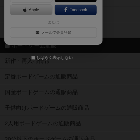
Apple
Facebook
ボードゲーム業界コラム
または
ボドゲーマご利用案内
メールで会員登録
ボードゲーム通販
しばらく表示しない
新作・再入荷情報
定番ボードゲームの通販商品
国産ボードゲームの通販商品
子供向けボードゲームの通販商品
2人用ボードゲームの通販商品
20分以下のボードゲームの通販商品