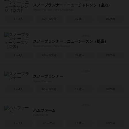
スノープランナー：ニューチャレンジ（協力）
Snow Planner: New Challenge
1～4人
40～120分
12歳～
2025年
スノープランナー：ニューシーズン（拡張）
Snow Planner: New Season
1～4人
40～120分
12歳～
2025年
スノープランナー
Snow Planner
1～4人
60～120分
12歳～
2023年
ハムファーム
HAM-FARM
1～5人
45～75分
10歳～
2023年